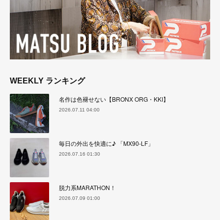
WEEKLY ランキング
名作は色褪せない【BRONX ORG・KKI】
2026.07.11 04:00
毎日の外出を快適に♪ 「MX90-LF」
2026.07.16 01:30
脱力系MARATHON！
2026.07.09 01:00