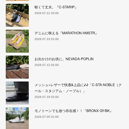
軽くて丈夫。『C-STARIP』
2026.07.21 03:00
デニムに映える『MARATHON HMSTR』
2026.07.23 01:00
お出かけのお供に。NEVADA-POPLIN
2026.07.12 02:00
メッシュ×レザーで快適&上品に♪♪「C-STA-NOBLE（ク
ール・スタジアム・ノーブル）」
2026.07.19 02:00
モノトーンでも放つ存在感！！『BRONX GY/BK』
2026.07.05 01:00