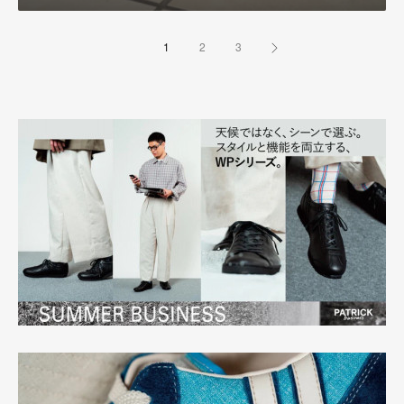
1
2
3