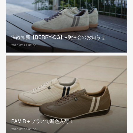
温故知新【BERRY-OG】+受注会のお知らせ
2026.02.22 02:00
PAMIR＋プラスで新色入荷！
2026.02.08 01:00