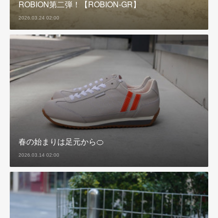
ROBION第二弾！【ROBION-GR】
2026.03.24 02:00
春の始まりは足元から🍊
2026.03.14 02:00