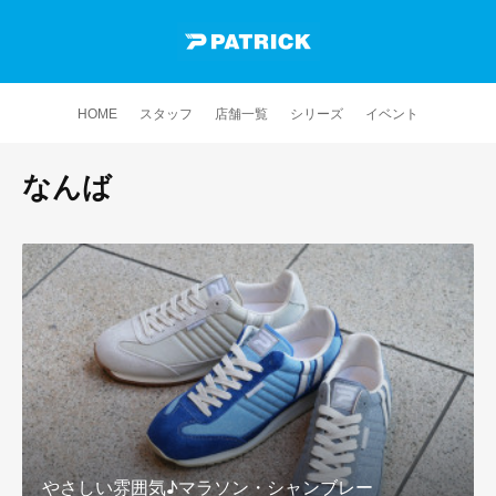
HOME
スタッフ
店舗一覧
シリーズ
イベント
なんば
やさしい雰囲気♪マラソン・シャンブレー