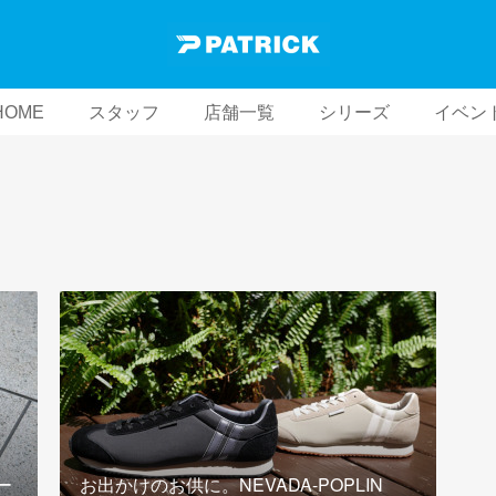
HOME
スタッフ
店舗一覧
シリーズ
イベン
ー
お出かけのお供に。NEVADA-POPLIN