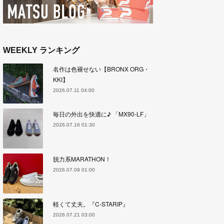
WEEKLY ランキング
名作は色褪せない【BRONX ORG・
KKI】
2026.07.11 04:00
毎日の外出を快適に♪ 「MX90-LF」
2026.07.16 01:30
脱力系MARATHON！
2026.07.09 01:00
軽くて丈夫。『C-STARIP』
2026.07.21 03:00