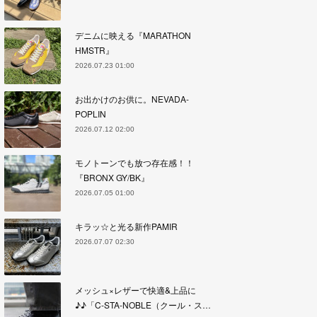
デニムに映える『MARATHON
HMSTR』
2026.07.23 01:00
お出かけのお供に。NEVADA-
POPLIN
2026.07.12 02:00
モノトーンでも放つ存在感！！
『BRONX GY/BK』
2026.07.05 01:00
キラッ☆と光る新作PAMIR
2026.07.07 02:30
メッシュ×レザーで快適&上品に
♪♪「C-STA-NOBLE（クール・ス…