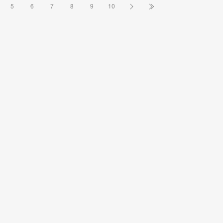
5
6
7
8
9
10