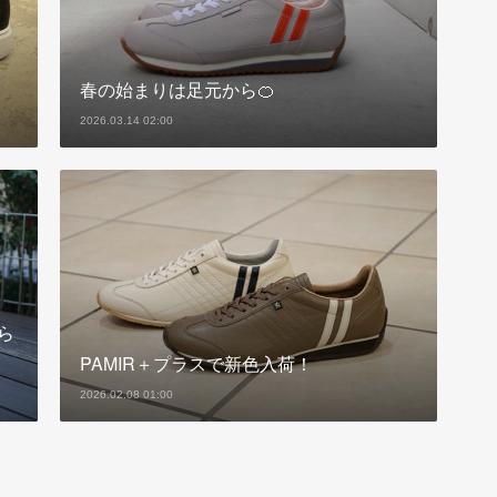
春の始まりは足元から🍊
2026.03.14 02:00
ら
PAMIR＋プラスで新色入荷！
2026.02.08 01:00