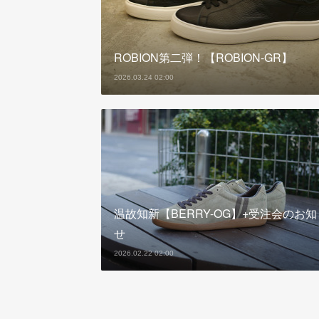
ROBION第二弾！【ROBION-GR】
2026.03.24 02:00
温故知新【BERRY-OG】+受注会のお知
せ
2026.02.22 02:00