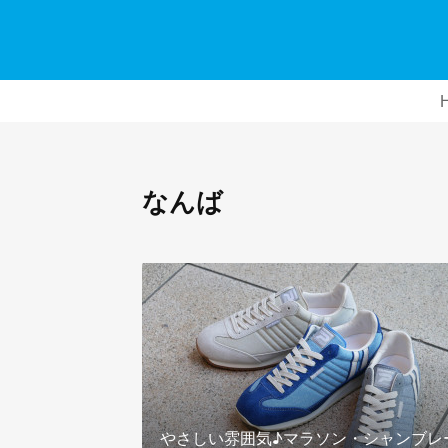
なんば
やさしい雰囲気♪マラソン・シャンブレ