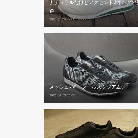
ナチュラルだけどアクセント♪ネバダの
色
2026.05.24 02:00
メッシュ×光 クールスタジアム✨
2026.04.23 06:00