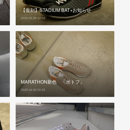
新
【復刻】STADIUM BAT+お知らせ
2026.05.09 02:00
MARATHON新色 「ポトフ」
2026.04.09 02:25