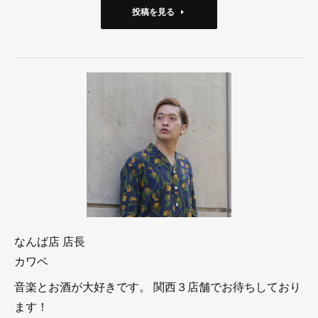
投稿を見る
なんば店 店長
カワベ
音楽とお酒が大好きです。 関西３店舗でお待ちしており
ます！