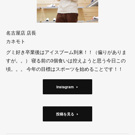
名古屋店 店長
カネモト
グミ好き卒業後はアイスブーム到来！！（偏りがありま
すが。。） 寝る前の3個食いは控えようと思う今日この
頃。。。 今年の目標はスポーツを始めることです！！
Instagram
投稿を見る