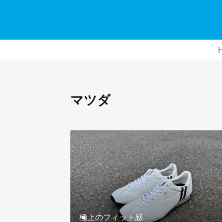
マツダ
極上のフィット感