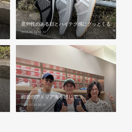
意外性のある顔とハイテク感にグッとくる
2025.09.30 02:30
紺碧のアドリア海を感じて
2025.07.31 02:30