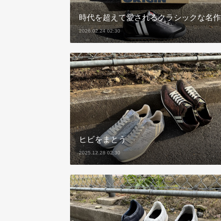
時代を超えて愛されるクラシックな名作
2026.02.24 02:30
ヒビをまとう
2025.12.28 02:30