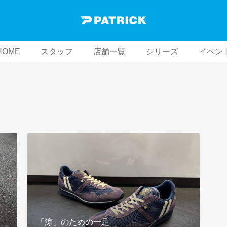
HOME
スタッフ
店舗一覧
シリーズ
イベン
「涼」のための一足