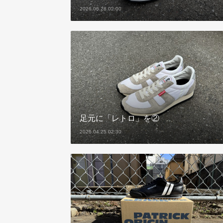
2026.06.28 02:00
足元に「レトロ」を②
2026.04.25 02:30