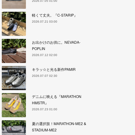
2026.07.05 01:00
軽くて丈夫。『C-STARIP』
2026.07.21 03:00
お出かけのお供に。NEVADA-
POPLIN
2026.07.12 02:00
キラッ☆と光る新作PAMIR
2026.07.07 02:30
デニムに映える『MARATHON
HMSTR』
2026.07.23 01:00
夏の選択肢！MARATHON-ME2 &
STADIUM-ME2