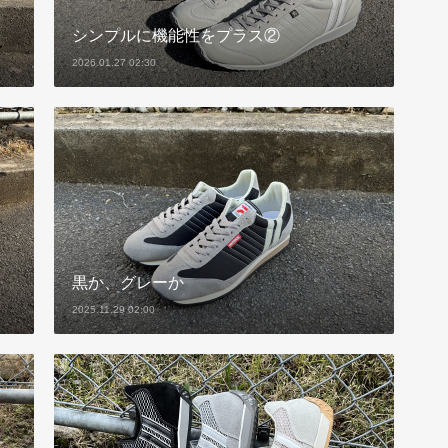
シンプルに機能性をプラス②
2026.01.27 02:30
黒か、グレーか
2025.11.29 02:00