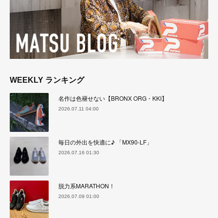
WEEKLY ランキング
名作は色褪せない【BRONX ORG・KKI】
2026.07.11 04:00
毎日の外出を快適に♪ 「MX90-LF」
2026.07.16 01:30
脱力系MARATHON！
2026.07.09 01:00