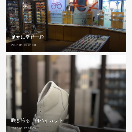
足元に幸せ一粒
2025.05.15 06:00
咲き誇る 白ハイカット
2025.03.27 09:00