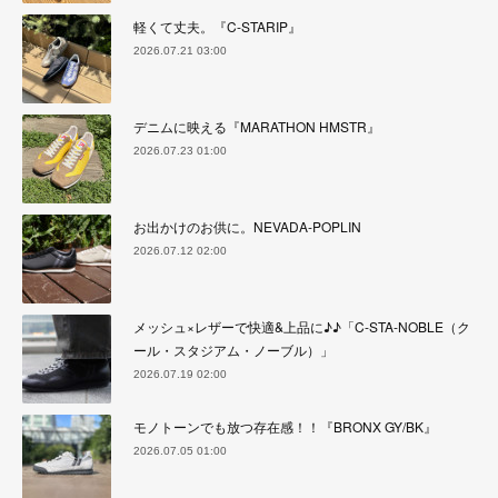
軽くて丈夫。『C-STARIP』
2026.07.21 03:00
デニムに映える『MARATHON HMSTR』
2026.07.23 01:00
お出かけのお供に。NEVADA-POPLIN
2026.07.12 02:00
メッシュ×レザーで快適&上品に♪♪「C-STA-NOBLE（ク
ール・スタジアム・ノーブル）」
2026.07.19 02:00
モノトーンでも放つ存在感！！『BRONX GY/BK』
2026.07.05 01:00