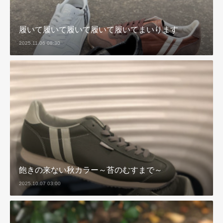
履いて履いて履いて履いて履いてまいります
2025.11.06 08:30
飽きの来ない秋カラー～苔のむすまで～
2025.10.07 03:00