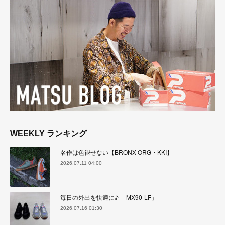
WEEKLY ランキング
名作は色褪せない【BRONX ORG・KKI】
2026.07.11 04:00
毎日の外出を快適に♪ 「MX90-LF」
2026.07.16 01:30