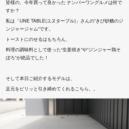
皆様の、今年買って良かった ナンバーワングルメは何で
すか？
私は「UNE TABLE(ユヌターブル)」さんの”きび砂糖のジ
ンジャージャム”です。
トーストにのせるはもちろん、
料理の調味料として使った“生姜焼き”や”ジンジャー鶏そ
ぼろ”が絶品でした！
そして本日ご紹介するモデルは、
足元をピリッと引き締めてくれるこちら。。