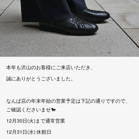
本年も沢山のお客様にご来店いただき、
誠にありがとうございました。
なんば店の年末年始の営業予定は下記の通りですので、
ご確認くださいませ🐎
12月30日(火)まで通常営業
12月31日(水) 休館日