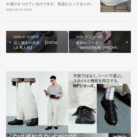
か漬けをつけているのですが、気温が上ってきたの…
2026.05.24 02:00
2026.01.10 02:00
2025.12.11 01:00
品と輝きの共存。【DATIA-
復刻カワイイ
LX 再入荷】
『MARATHON（PECHE）
』