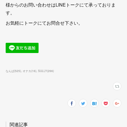
様からのお問い合わせはLINEトークにて承っておりま
す。
お気軽にトークにてお問合せ下さい。
なんば
(
525
)
オナカ
(
16
)
SULLY
(
266
)
関連記事