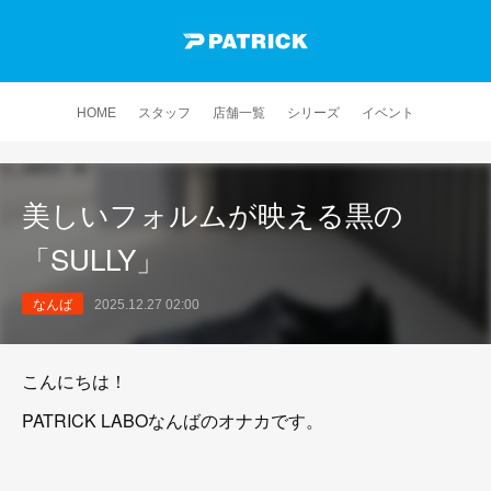
HOME
スタッフ
店舗一覧
シリーズ
イベント
美しいフォルムが映える黒の
「SULLY」
なんば
2025.12.27 02:00
こんにちは！
PATRICK LABOなんばのオナカです。