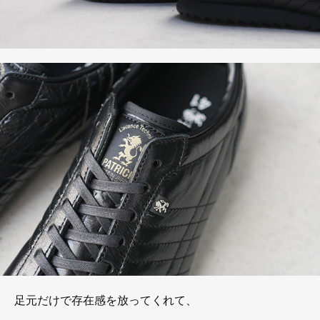
足元だけで存在感を放ってくれて、