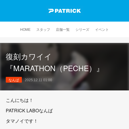
HOME
スタッフ
店舗一覧
シリーズ
イベント
復刻カワイイ
『MARATHON（PECHE）』
なんば
2025.12.11 01:00
こんにちは！
PATRICK LABOなんば
タマノイです！