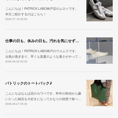
こんにちは！PATRICK LABO神戸店のムロイです。
本日ご紹介するのはこちら！
2026.07.18 02:00
仕事の日も、休みの日も。汚れを気にせず毎日履ける『PUNCH-WP_WHT』
こんにちは！PATRICK LABO神戸のウエムラです。
台風が過ぎ去り、早くも真夏のような暑さがやって…
2026.06.30 02:00
パトリックのトートバック♪
こんにちはなんば店のカワベです。昨年の秋頃から嫌
いだった納豆を大好きになってかなりの頻度で食べ…
2026.06.27 05:30