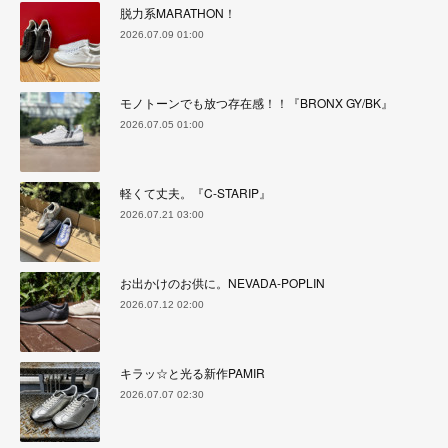
脱力系MARATHON！
2026.07.09 01:00
モノトーンでも放つ存在感！！『BRONX GY/BK』
2026.07.05 01:00
軽くて丈夫。『C-STARIP』
2026.07.21 03:00
お出かけのお供に。NEVADA-POPLIN
2026.07.12 02:00
キラッ☆と光る新作PAMIR
2026.07.07 02:30