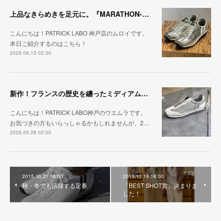
上品なきらめきを足元に。『MARATHON-HAKU』
こんにちは！PATRICK LABO 神戸店のムロイです。
本日ご紹介するのはこちら！
2026.06.13 02:30
新作！フランスの歴史を纏ったミディアムグレー「MARATHON_CASTLE」
こんにちは！PATRICK LABO神戸のウエムラです。
お気づきの方もいらっしゃるかもしれませんが、2…
2026.05.28 02:00
2015.10.21 16:00
2015.10.19 16:00
秋・冬でも活躍する定番
「BEST SHOT賞」決まりま
した！