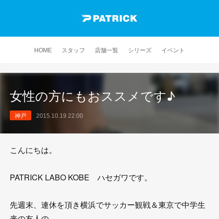
HOME
スタッフ
店舗一覧
シリーズ
イベント
女性の方にもおススメです♪
神戸
2015.10.19 22:00
こんにちは。
PATRICK LABO KOBE ハセガワです。
先週末、連休を頂き横浜でサッカー観戦＆東京で中学生
来の友人の