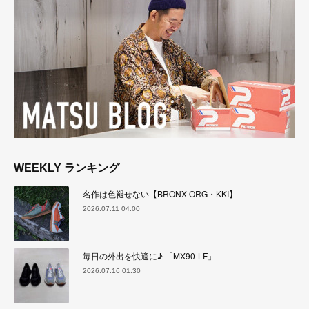
WEEKLY ランキング
名作は色褪せない【BRONX ORG・KKI】
2026.07.11 04:00
毎日の外出を快適に♪ 「MX90-LF」
2026.07.16 01:30