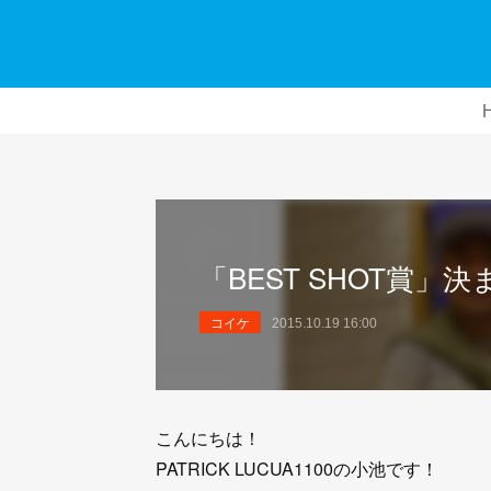
「BEST SHOT賞」
コイケ
2015.10.19 16:00
こんにちは！
PATRICK LUCUA1100の小池です！