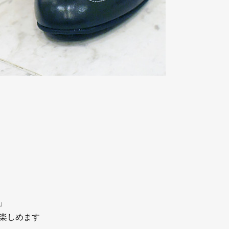
A」
楽しめます