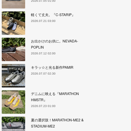
2026.07.05 01:00
軽くて丈夫。『C-STARIP』
2026.07.21 03:00
お出かけのお供に。NEVADA-
POPLIN
2026.07.12 02:00
キラッ☆と光る新作PAMIR
2026.07.07 02:30
デニムに映える『MARATHON
HMSTR』
2026.07.23 01:00
夏の選択肢！MARATHON-ME2 &
STADIUM-ME2