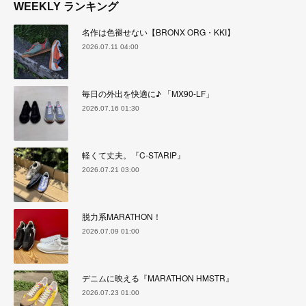
WEEKLY ランキング
名作は色褪せない【BRONX ORG・KKI】
2026.07.11 04:00
毎日の外出を快適に♪ 「MX90-LF」
2026.07.16 01:30
軽くて丈夫。『C-STARIP』
2026.07.21 03:00
脱力系MARATHON！
2026.07.09 01:00
デニムに映える『MARATHON HMSTR』
2026.07.23 01:00