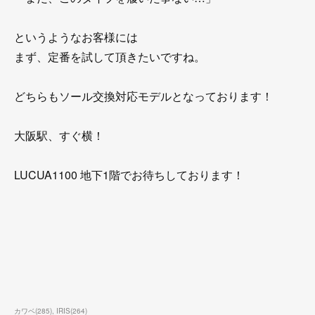
というようなお客様には
まず、定番を試して頂きたいですね。
どちらもソール交換対応モデルとなっております！
大阪駅、すぐ横！
LUCUA1100 地下1階でお待ちしております！
カワベ
(
285
)
IRIS
(
264
)