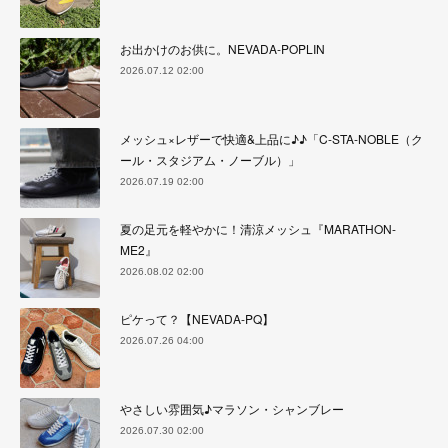
お出かけのお供に。NEVADA-POPLIN
2026.07.12 02:00
メッシュ×レザーで快適&上品に♪♪「C-STA-NOBLE（ク
ール・スタジアム・ノーブル）」
2026.07.19 02:00
夏の足元を軽やかに！清涼メッシュ『MARATHON-
ME2』
2026.08.02 02:00
ピケって？【NEVADA-PQ】
2026.07.26 04:00
やさしい雰囲気♪マラソン・シャンブレー
2026.07.30 02:00