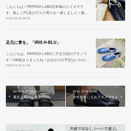
こんにちは！PATRICK LABO日本橋のニイヌマで
す。新しくPC及びデスク周りを一新しました！微…
2026.05.05 08:00
足元に青を。「IRIS H-BLU」
こんにちは。PATRICK LABO二子玉川店のアサノで
す！GW始まりましたね！お出かけの予定はいかが…
2026.04.30 01:00
2015.10.21 22:32
2015.10.19 22:00
最近人気の定番モデル。
女性の方にもおススメです♪