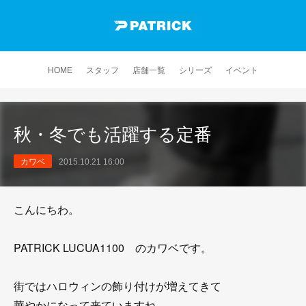
HOME
スタッフ
店舗一覧
シリーズ
イベント
秋・冬でも活躍する定番
カワベ
2015.10.21 16:00
こんにちわ。
PATRICK LUCUA1100 のカワベです。
街ではハロウィンの飾り付けが増えてきて
華やかになって来ていますね。