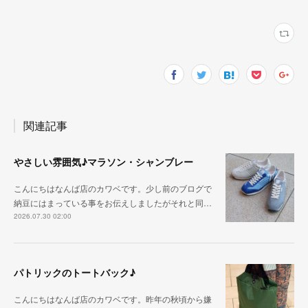
関連記事
やさしい雰囲気♪マラソン・シャンブレー
こんにちはなんば店のカワベです。少し前のブログで
納豆にはまっている事をお伝えしましたがそれと同…
2026.07.30 02:00
パトリックのトートバック♪
こんにちはなんば店のカワベです。昨年の秋頃から嫌