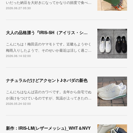
いだった納豆を大好きになってかなりの頻度で食べ…
2026.06.27 05:30
大人の品格漂う『IRIS-SH（アイリス・シープ）』
こんにちは！梅田店のヤマモトです。近畿もようやく
梅雨入りしたようで、そのせいか最近は涼しく過ご…
2026.06.14 02:00
ナチュラルだけどアクセント♪ネバダの新色
こんにちはなんば店のカワベです。去年から自宅でぬ
か漬けをつけているのですが、気温が上ってきたの…
2026.05.24 02:00
新作：IRIS-LM(レザーメッシュ)_WHT＆NVY