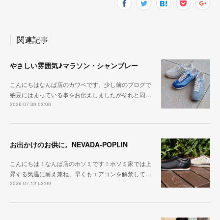
関連記事
やさしい雰囲気♪マラソン・シャンブレー
こんにちはなんば店のカワベです。少し前のブログで
納豆にはまっている事をお伝えしましたがそれと同…
2026.07.30 02:00
お出かけのお供に。NEVADA-POPLIN
こんにちは！なんば店のホソミです！ホソミ家では上
昇する気温に耐え兼ね、早くもエアコンを解禁して…
2026.07.12 02:00