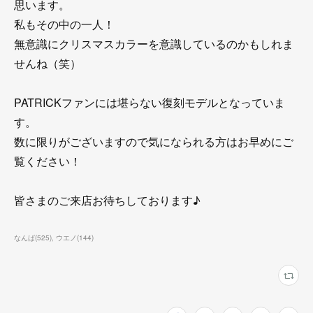
思います。
私もその中の一人！
無意識にクリスマスカラーを意識しているのかもしれま
せんね（笑）
PATRICKファンには堪らない復刻モデルとなっていま
す。
数に限りがございますので気になられる方はお早めにご
覧ください！
皆さまのご来店お待ちしております♪
なんば
(
525
)
ウエノ
(
144
)