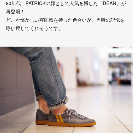
80年代、PATRICKの顔として人気を博した「DEAN」が
再登場！
どこか懐かしい雰囲気を持った色合いが、当時の記憶を
呼び戻してくれそうです。