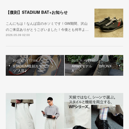
【復刻】STADIUM BAT+お知らせ
こんにちは！なんば店のホソミです！GW期間、沢山
のご来店ありがとうございました！今後とも何卒よ…
2026.05.09 02:00
2017.11.17 17:00
2017.11.15 23:07
STADIUM復刻カラー”ナッ
ARMYモデル 「BRONX-
ツ”入荷♪
A」