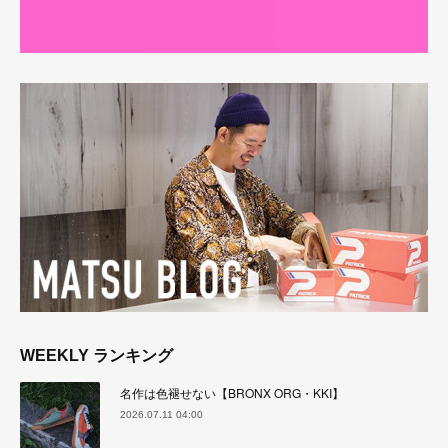
WEEKLY ランキング
名作は色褪せない【BRONX ORG・KKI】
2026.07.11 04:00