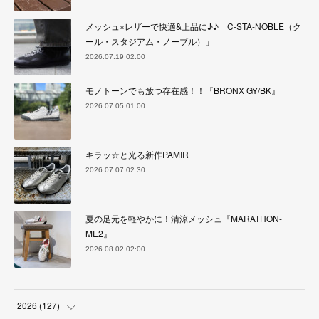
メッシュ×レザーで快適&上品に♪♪「C-STA-NOBLE（ク
ール・スタジアム・ノーブル）」
2026.07.19 02:00
モノトーンでも放つ存在感！！『BRONX GY/BK』
2026.07.05 01:00
キラッ☆と光る新作PAMIR
2026.07.07 02:30
夏の足元を軽やかに！清涼メッシュ『MARATHON-
ME2』
2026.08.02 02:00
2026
(
127
)