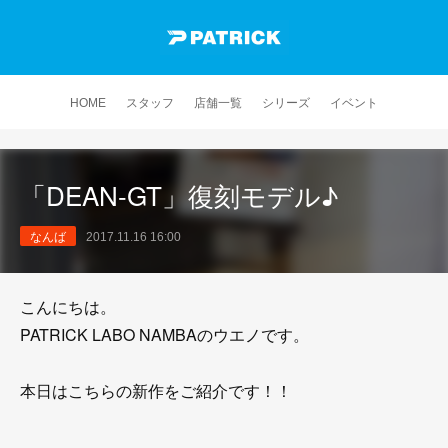
HOME
スタッフ
店舗一覧
シリーズ
イベント
「DEAN-GT」復刻モデル♪
なんば
2017.11.16 16:00
こんにちは。
PATRICK LABO NAMBAのウエノです。
本日はこちらの新作をご紹介です！！