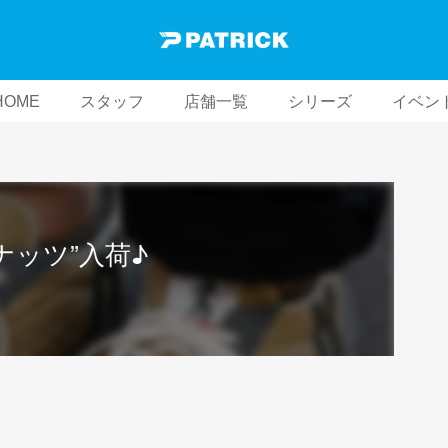
HOME
スタッフ
店舗一覧
シリーズ
イベン
”ナッツ”入荷♪