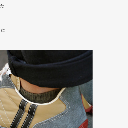
した
した