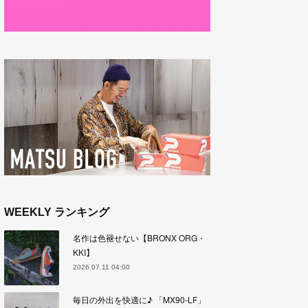
WEEKLY ランキング
名作は色褪せない【BRONX ORG・
KKI】
2026.07.11 04:00
毎日の外出を快適に♪ 「MX90-LF」