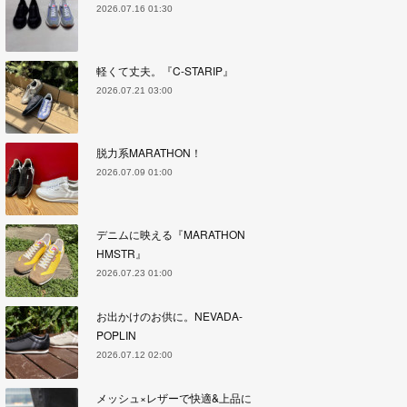
2026.07.16 01:30
軽くて丈夫。『C-STARIP』
2026.07.21 03:00
脱力系MARATHON！
2026.07.09 01:00
デニムに映える『MARATHON
HMSTR』
2026.07.23 01:00
お出かけのお供に。NEVADA-
POPLIN
2026.07.12 02:00
メッシュ×レザーで快適&上品に