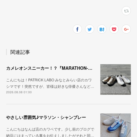
関連記事
カメレオンスニーカー！？『MARATHON-NTRAL』『STADIUM-NTRAL』
こんにちは！PATRICK LABO みなとみらい店のカワ
シマです！突然ですが、皆様は好きな俳優さんなど…
2026.08.08 01:00
やさしい雰囲気♪マラソン・シャンブレー
こんにちはなんば店のカワベです。少し前のブログで
納豆にはまっている事をお伝えしましたがそれと同…