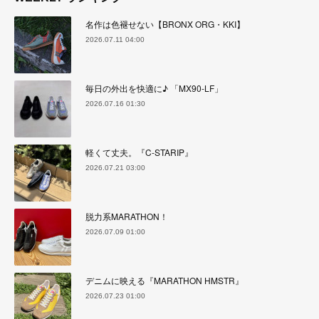
名作は色褪せない【BRONX ORG・KKI】
2026.07.11 04:00
毎日の外出を快適に♪ 「MX90-LF」
2026.07.16 01:30
軽くて丈夫。『C-STARIP』
2026.07.21 03:00
脱力系MARATHON！
2026.07.09 01:00
デニムに映える『MARATHON HMSTR』
2026.07.23 01:00