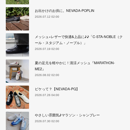
お出かけのお供に。NEVADA-POPLIN
2026.07.12 02:00
メッシュ×レザーで快適&上品に♪♪「C-STA-NOBLE（ク
ール・スタジアム・ノーブル）」
2026.07.19 02:00
夏の足元を軽やかに！清涼メッシュ『MARATHON-
ME2』
2026.08.02 02:00
ピケって？【NEVADA-PQ】
2026.07.26 04:00
やさしい雰囲気♪マラソン・シャンブレー
2026.07.30 02:00