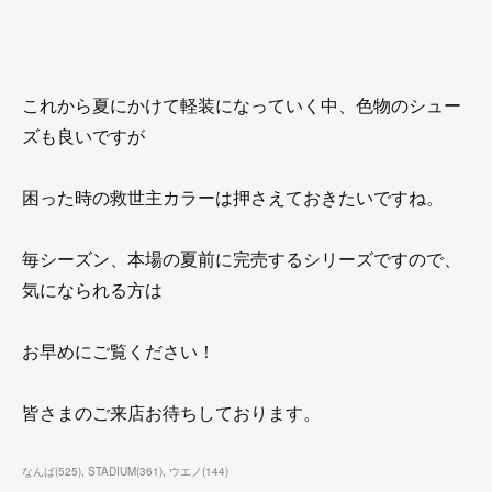
これから夏にかけて軽装になっていく中、色物のシュー
ズも良いですが
困った時の救世主カラーは押さえておきたいですね。
毎シーズン、本場の夏前に完売するシリーズですので、
気になられる方は
お早めにご覧ください！
皆さまのご来店お待ちしております。
なんば
(
525
)
STADIUM
(
361
)
ウエノ
(
144
)