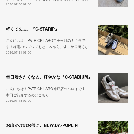
2026.07.30 02:00
軽くて丈夫。『C-STARIP』
こんにちは、PATRICK LABO二子玉川のミウラで
す！梅雨のジメジメもどこへやら、すっかり暑くな…
2026.07.21 03:00
毎日履きたくなる、軽やかな『C-STADIUM』
こんにちは！PATRICK LABO神戸店のムロイです。
本日ご紹介するのはこちら！
2026.07.18 02:00
お出かけのお供に。NEVADA-POPLIN