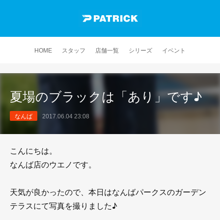
HOME
スタッフ
店舗一覧
シリーズ
イベント
夏場のブラックは「あり」です♪
なんば
2017.06.04 23:08
こんにちは。
なんば店のウエノです。
天気が良かったので、本日はなんばパークスのガーデン
テラスにて写真を撮りました♪