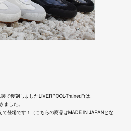
復刻しましたLIVERPOOL-Trainer.Frは、
きました。
えて登場です！（こちらの商品はMADE IN JAPANとな