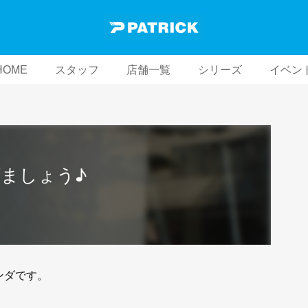
HOME
スタッフ
店舗一覧
シリーズ
イベン
ましょう♪
ホンダです。