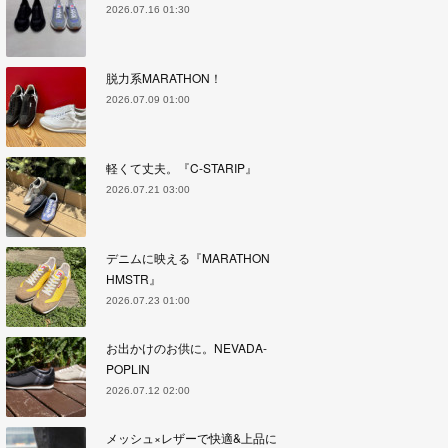
2026.07.16 01:30
脱力系MARATHON！
2026.07.09 01:00
軽くて丈夫。『C-STARIP』
2026.07.21 03:00
デニムに映える『MARATHON
HMSTR』
2026.07.23 01:00
お出かけのお供に。NEVADA-
POPLIN
2026.07.12 02:00
メッシュ×レザーで快適&上品に