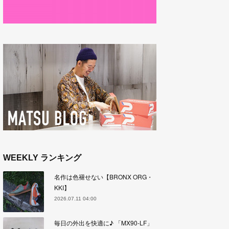
WEEKLY ランキング
名作は色褪せない【BRONX ORG・
KKI】
2026.07.11 04:00
毎日の外出を快適に♪ 「MX90-LF」