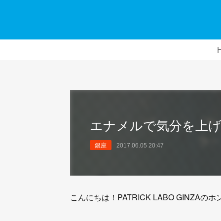
エナメルで気分を上げ
銀座
2017.06.05 20:47
こんにちは！PATRICK LABO GINZAの