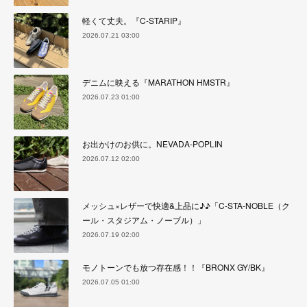
軽くて丈夫。『C-STARIP』
2026.07.21 03:00
デニムに映える『MARATHON HMSTR』
2026.07.23 01:00
お出かけのお供に。NEVADA-POPLIN
2026.07.12 02:00
メッシュ×レザーで快適&上品に♪♪「C-STA-NOBLE（ク
ール・スタジアム・ノーブル）」
2026.07.19 02:00
モノトーンでも放つ存在感！！『BRONX GY/BK』
2026.07.05 01:00