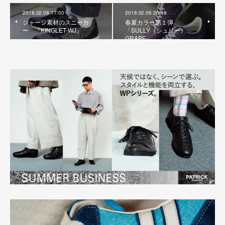
2018.02.08 17:00
2018.02.06 20:18
ジャージ素材のスニーカ
春夏カラー第１弾
ー 『KINGLET-WJ』
「SULLY（シュリー）
GRAPE」