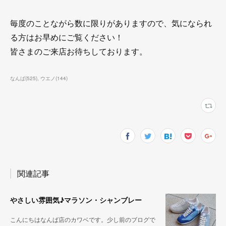
毎度のことながら数に限りがありますので、気になられ
る方はお早めにご覧ください！
皆さまのご来店お待ちしております。
なんば
(
525
)
ウエノ
(
144
)
関連記事
やさしい雰囲気♪マラソン・シャンブレー
こんにちはなんば店のカワベです。少し前のブログで