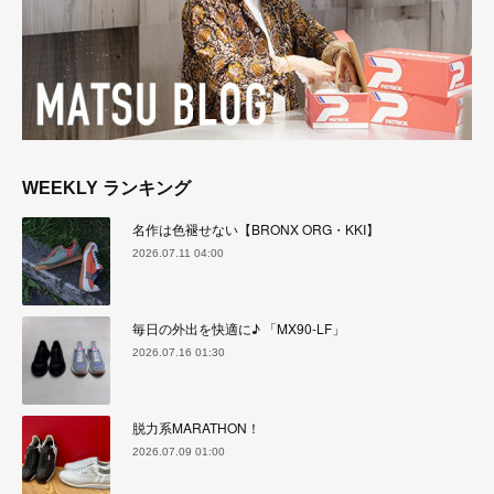
WEEKLY ランキング
名作は色褪せない【BRONX ORG・KKI】
2026.07.11 04:00
毎日の外出を快適に♪ 「MX90-LF」
2026.07.16 01:30
脱力系MARATHON！
2026.07.09 01:00