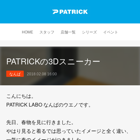
HOME
スタッフ
店舗一覧
シリーズ
イベント
PATRICKの3Dスニーカー
なんば
2018.02.08 16:00
こんにちは。
PATRICK LABO なんばのウエノです。
先日、春物を見に行きました。
やはり見ると着るでは思っていたイメージと全く違い、
一気に春のイメージがつきました。