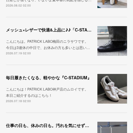
2026.08.02 02:00
メッシュ×レザーで快適&上品に♪♪「C-STA-NOBLE（クール・スタジアム・ノーブル）」
こんにちは。PATRICK LABO梅田のニラサワです。
今日は3連休の中日で、お休みの方も多いとは思い…
2026.07.19 02:00
毎日履きたくなる、軽やかな『C-STADIUM』
こんにちは！PATRICK LABO神戸店のムロイです。
本日ご紹介するのはこちら！
2026.07.18 02:00
仕事の日も、休みの日も。汚れを気にせず毎日履ける『PUNCH-WP_WHT』