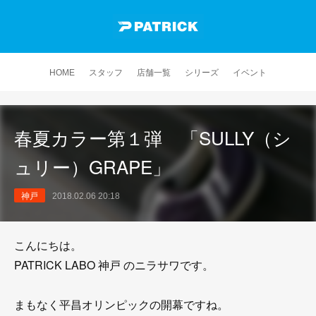
HOME
スタッフ
店舗一覧
シリーズ
イベント
春夏カラー第１弾 「SULLY（シ
ュリー）GRAPE」
神戸
2018.02.06 20:18
こんにちは。
PATRICK LABO 神戸 のニラサワです。
まもなく平昌オリンピックの開幕ですね。