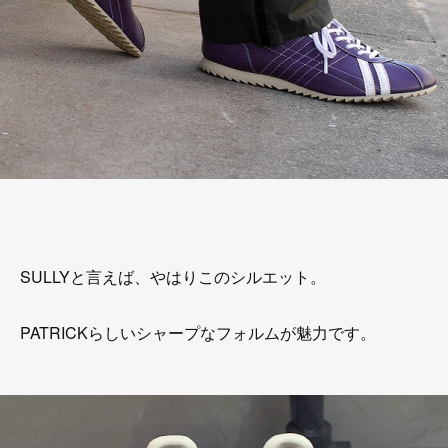
SULLYと言えば、やはりこのシルエット。
PATRICKらしいシャープなフォルムが魅力です。