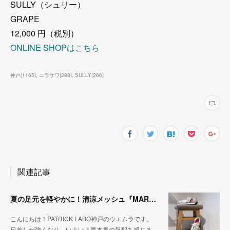
SULLY（シュリー）
GRAPE
12,000 円（税別）
ONLINE SHOPはこちら
神戸
(
1165
)
ニラサワ
(
288
)
SULLY
(
266
)
関連記事
夏の足元を軽やかに！清涼メッシュ『MARATHON-ME2』
こんにちは！PATRICK LABO神戸のウエムラです。
日差しが強くなり、いよいよ夏本番の気配を感じる…