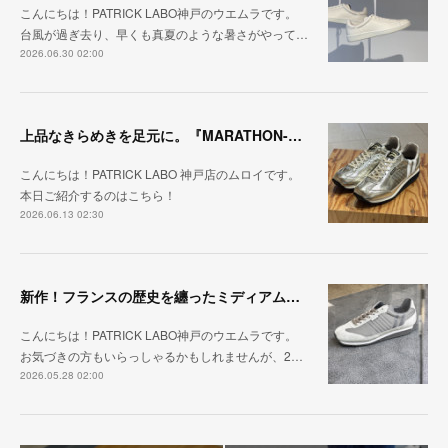
こんにちは！PATRICK LABO神戸のウエムラです。
台風が過ぎ去り、早くも真夏のような暑さがやって…
2026.06.30 02:00
上品なきらめきを足元に。『MARATHON-HAKU』
こんにちは！PATRICK LABO 神戸店のムロイです。
本日ご紹介するのはこちら！
2026.06.13 02:30
新作！フランスの歴史を纏ったミディアムグレー「MARATHON_CASTLE」
こんにちは！PATRICK LABO神戸のウエムラです。
お気づきの方もいらっしゃるかもしれませんが、2…
2026.05.28 02:00