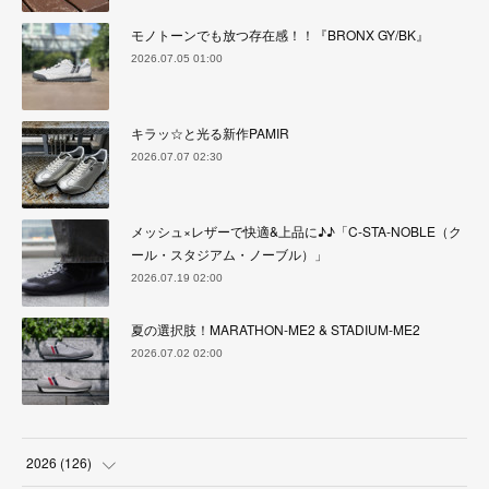
モノトーンでも放つ存在感！！『BRONX GY/BK』
2026.07.05 01:00
キラッ☆と光る新作PAMIR
2026.07.07 02:30
メッシュ×レザーで快適&上品に♪♪「C-STA-NOBLE（ク
ール・スタジアム・ノーブル）」
2026.07.19 02:00
夏の選択肢！MARATHON-ME2 & STADIUM-ME2
2026.07.02 02:00
2026
(
126
)