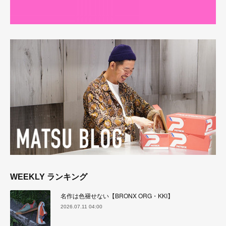
WEEKLY ランキング
名作は色褪せない【BRONX ORG・KKI】
2026.07.11 04:00