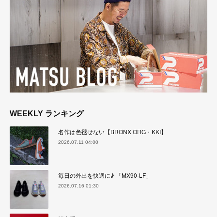
WEEKLY ランキング
名作は色褪せない【BRONX ORG・KKI】
2026.07.11 04:00
毎日の外出を快適に♪ 「MX90-LF」
2026.07.16 01:30