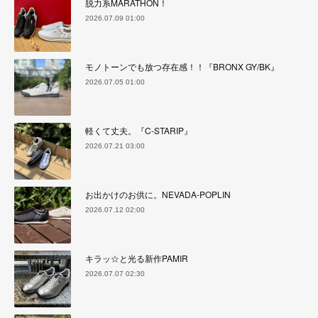
脱力系MARATHON！
2026.07.09 01:00
モノトーンでも放つ存在感！！『BRONX GY/BK』
2026.07.05 01:00
軽くて丈夫。『C-STARIP』
2026.07.21 03:00
お出かけのお供に。NEVADA-POPLIN
2026.07.12 02:00
キラッ☆と光る新作PAMIR
2026.07.07 02:30