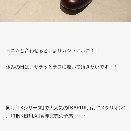
デニムと合わせると、よりカジュアルに！！
休みの日は、サラッとラフに履いて頂きたいです！！
同じ｢LXシリーズ｣で大人気の｢KAPITⅡ｣も、"メダリオン"
。｢TINKER-LX｣も即完売の予感・・・