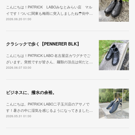
こんにちは！PATRICK LABOみなとみらい店 マル
イです！ついに関東も梅雨に突入しましたね☂街中…
2026.06.20 01:00
クラシックで歩く【PENNERER BLK】
こんにちは！PATRICK LABO 名古屋店カワグチでご
ざいます。突然ですが皆さん、麺類の頂点は何だと…
2026.06.07 03:00
ビジネスに、撥水の余裕。
こんにちは。PATRICK LABO二子玉川店のアサノで
す！暑さの中に湿気を感じるようになってきました…
2026.05.31 01:00