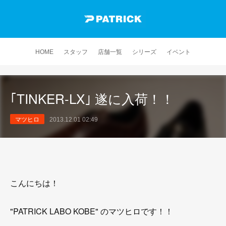
HOME
スタッフ
店舗一覧
シリーズ
イベント
｢TINKER-LX｣ 遂に入荷！！
マツヒロ
2013.12.01 02:49
こんにちは！
"PATRICK LABO KOBE" のマツヒロです！！