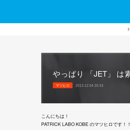
やっぱり 「JET」 は
マツヒロ
2013.12.04 20:33
こんにちは！
PATRICK LABO KOBE のマツヒロです！