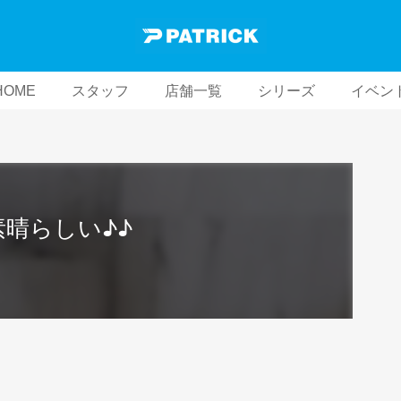
HOME
スタッフ
店舗一覧
シリーズ
イベン
素晴らしい♪♪
！