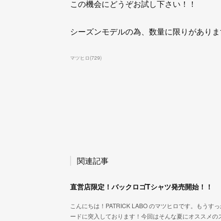
この機会にどうぞお試し下さい！！
シーズンモデルの為、数量に限りがありま
マツヒロ
(
729
)
関連記事
直営店限定！バックロゴTシャツ発売開始！！
こんにちは！PATRICK LABO のマツヒロです。も
ードに突入しております！今回はそんな夏にオススメの