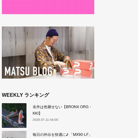
WEEKLY ランキング
名作は色褪せない【BRONX ORG・
KKI】
2026.07.11 04:00
毎日の外出を快適に♪ 「MX90-LF」