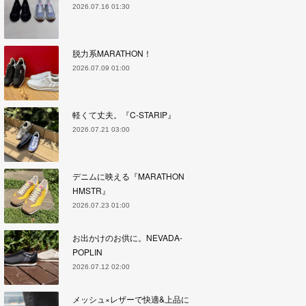
2026.07.16 01:30
脱力系MARATHON！
2026.07.09 01:00
軽くて丈夫。『C-STARIP』
2026.07.21 03:00
デニムに映える『MARATHON
HMSTR』
2026.07.23 01:00
お出かけのお供に。NEVADA-
POPLIN
2026.07.12 02:00
メッシュ×レザーで快適&上品に