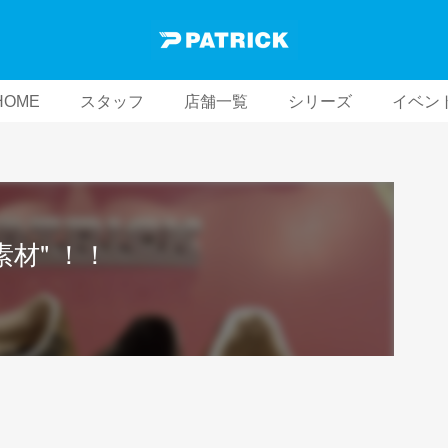
HOME
スタッフ
店舗一覧
シリーズ
イベン
材" ！！