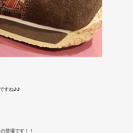
ですね♪♪
々の登場です！！