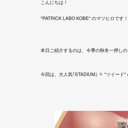
こんにちは！
"PATRICK LABO KOBE" のマツヒロです
本日ご紹介するのは、今季の秋冬一押しの 
今回は、大人気｢STADIUM｣ ＋ "ツイード