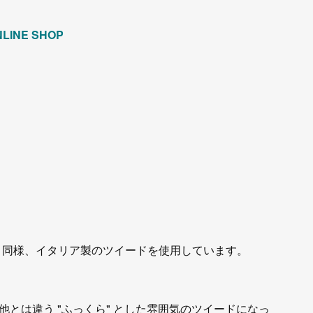
NLINE SHOP
)｣と同様、イタリア製のツイードを使用しています。
とは違う "ふっくら" とした雰囲気のツイードになっ