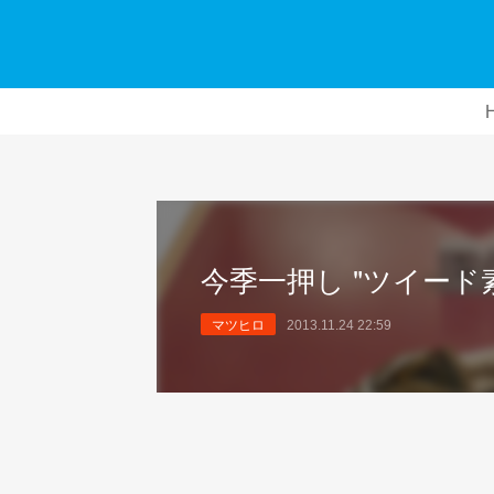
今季一押し "ツイード素
マツヒロ
2013.11.24 22:59