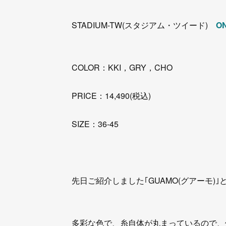
STADIUM-TW(スタジアム・ツイード)
O
COLOR：KKI，GRY，CHO
PRICE：14,490(税込)
SIZE：36-45
先日ご紹介しました｢GUAMO(グアーモ
多彩な色で、糸自体が丸まっているので、他