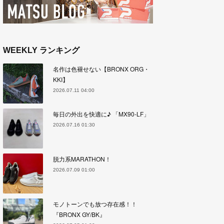
WEEKLY ランキング
名作は色褪せない【BRONX ORG・
KKI】
2026.07.11 04:00
毎日の外出を快適に♪ 「MX90-LF」
2026.07.16 01:30
脱力系MARATHON！
2026.07.09 01:00
モノトーンでも放つ存在感！！
『BRONX GY/BK』