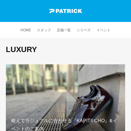
HOME
スタッフ
店舗一覧
シリーズ
イベント
LUXURY
敢えてカジュアルに合わせる『KAPITⅡ CHO』&イ
ベントのご案内