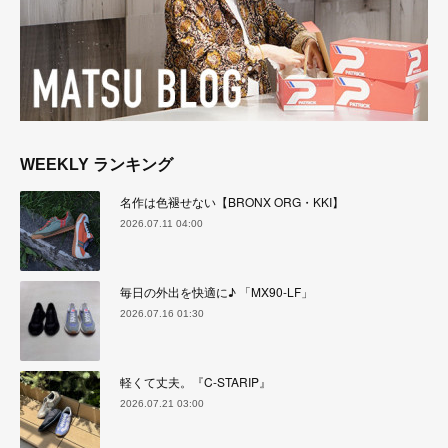
WEEKLY ランキング
名作は色褪せない【BRONX ORG・KKI】
2026.07.11 04:00
毎日の外出を快適に♪ 「MX90-LF」
2026.07.16 01:30
軽くて丈夫。『C-STARIP』
2026.07.21 03:00