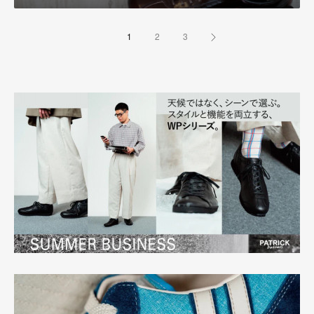
1
2
3