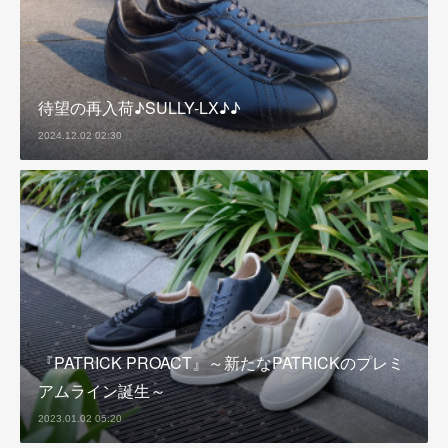
待望の再入荷♪SULLY-LX♪♪
2024.12.02 02:30
『PATRICK PROACT』～新たなPATRICKのプレミ
アムライン誕生～
2023.01.02 05:20