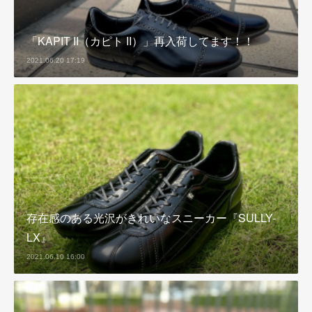
「KAPIT II（カピト II）」再入荷してます！！
2021.06.20 17:19
存在感のある光沢がきれいなスニーカー『SULLY-
LX』
2021.06.10 16:00