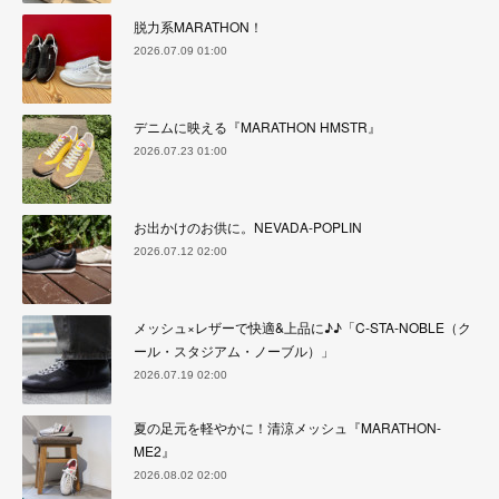
脱力系MARATHON！
2026.07.09 01:00
デニムに映える『MARATHON HMSTR』
2026.07.23 01:00
お出かけのお供に。NEVADA-POPLIN
2026.07.12 02:00
メッシュ×レザーで快適&上品に♪♪「C-STA-NOBLE（ク
ール・スタジアム・ノーブル）」
2026.07.19 02:00
夏の足元を軽やかに！清涼メッシュ『MARATHON-
ME2』
2026.08.02 02:00