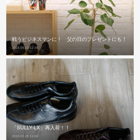
戦うビジネスマンに！ 父の日のプレゼントにも！
2019.05.17 12:30
「SULLY-LX」再入荷！！
2019.02.28 21:09