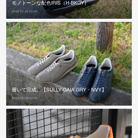
モノトーンな配色IRIS（H-BKGY）
2026.03.22 02:00
履いて完成。【SULLY-GAIA GRY・NVY】
2026.03.08 03:00