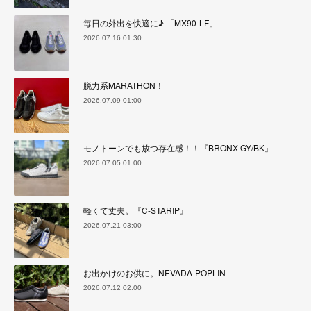
毎日の外出を快適に♪ 「MX90-LF」
2026.07.16 01:30
脱力系MARATHON！
2026.07.09 01:00
モノトーンでも放つ存在感！！『BRONX GY/BK』
2026.07.05 01:00
軽くて丈夫。『C-STARIP』
2026.07.21 03:00
お出かけのお供に。NEVADA-POPLIN
2026.07.12 02:00