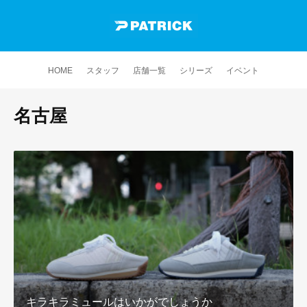
HOME
スタッフ
店舗一覧
シリーズ
イベント
名古屋
キラキラミュールはいかがでしょうか