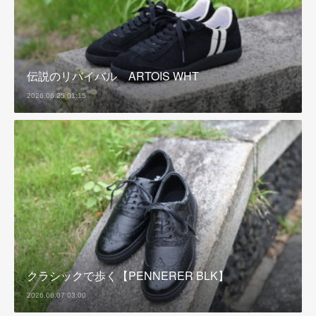
伝説のリバイバル ARTOIS WHT
2026.06.25 01:15
クラシックで歩く【PENNERER BLK】
2026.06.07 03:00