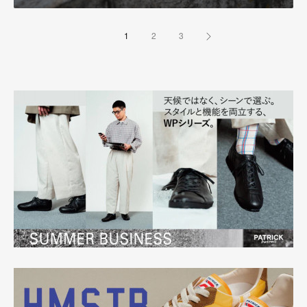
1
2
3