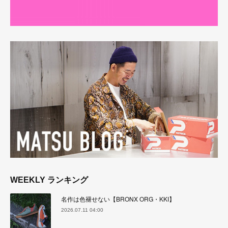
WEEKLY ランキング
名作は色褪せない【BRONX ORG・KKI】
2026.07.11 04:00