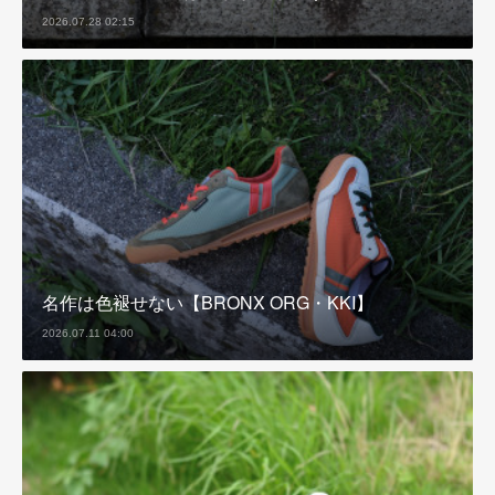
2026.07.28 02:15
名作は色褪せない【BRONX ORG・KKI】
2026.07.11 04:00