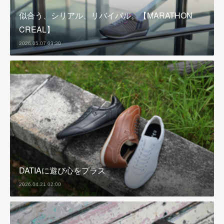
似合う、シリアル、リバイバル。【MARATHON
CREAL】
2026.05.07 03:30
DATIAに遊び心をプラス
2026.04.21 02:00