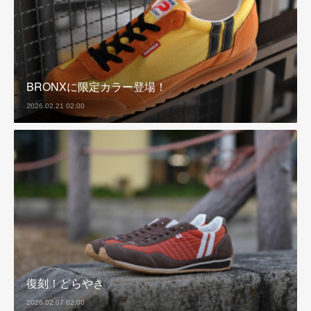
BRONXに限定カラー登場！
2026.02.21 02:00
復刻！どらやき
2026.02.07 02:00