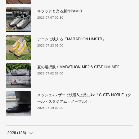
キラッ☆と光る新作PAMIR
2026.07.07 02:30
デニムに映える『MARATHON HMSTR』
2026.07.23 01:00
夏の選択肢！MARATHON-ME2 & STADIUM-ME2
2026.07.02 02:00
メッシュ×レザーで快適&上品に♪♪「C-STA-NOBLE（ク
ール・スタジアム・ノーブル）」
2026.07.19 02:00
2026
(
126
)