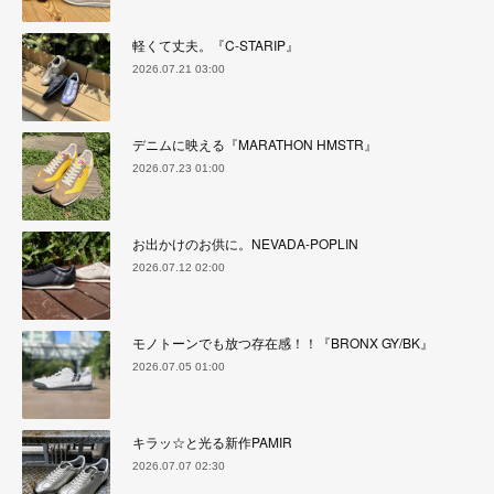
軽くて丈夫。『C-STARIP』
2026.07.21 03:00
デニムに映える『MARATHON HMSTR』
2026.07.23 01:00
お出かけのお供に。NEVADA-POPLIN
2026.07.12 02:00
モノトーンでも放つ存在感！！『BRONX GY/BK』
2026.07.05 01:00
キラッ☆と光る新作PAMIR
2026.07.07 02:30