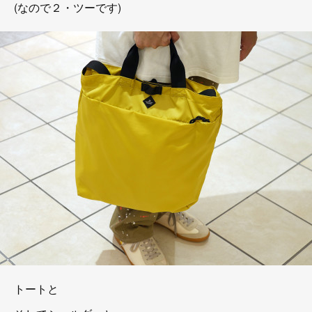
(なので２・ツーです)
トートと