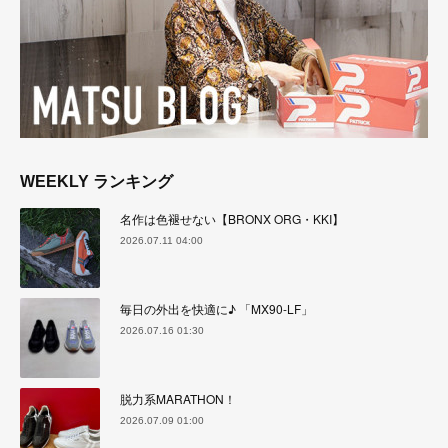
WEEKLY ランキング
名作は色褪せない【BRONX ORG・KKI】
2026.07.11 04:00
毎日の外出を快適に♪ 「MX90-LF」
2026.07.16 01:30
脱力系MARATHON！
2026.07.09 01:00