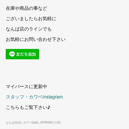
在庫や商品の事など
ございましたらお気軽に
なんば店のラインでも
お気軽にお問い合わせ下さい
マイパースに更新中
スタッフ・カワベinstagram
こちらもご覧下さい♪
なんば
(
525
)
カワベ
(
285
)
APPAREL
(
129
)