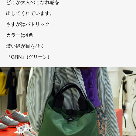
どこか大人のこなれ感を
出してくれています。
さすがはパトリック
カラーは4色
濃い緑が目をひく
『GRN』(グリーン)