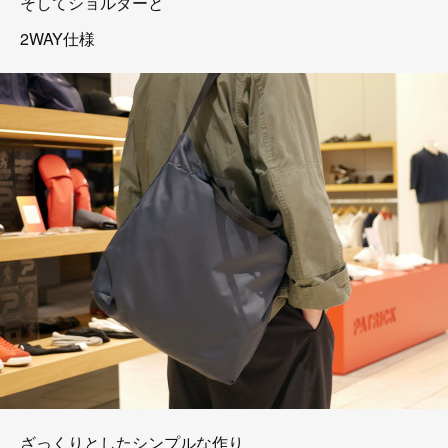
そしてショルダーと
2WAY仕様
ざっくりとしたシンプルな作り