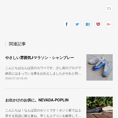
関連記事
やさしい雰囲気♪マラソン・シャンブレー
こんにちはなんば店のカワベです。少し前のブログで
納豆にはまっている事をお伝えしましたがそれと同…
2026.07.30 02:00
お出かけのお供に。NEVADA-POPLIN
こんにちは！なんば店のホソミです！ホソミ家では上
昇する気温に耐え兼ね、早くもエアコンを解禁して…