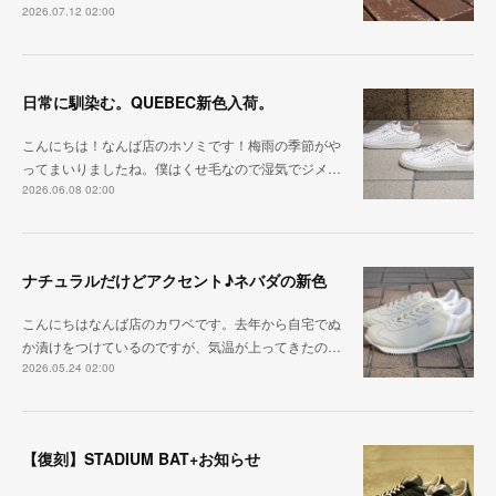
2026.07.12 02:00
日常に馴染む。QUEBEC新色入荷。
こんにちは！なんば店のホソミです！梅雨の季節がや
ってまいりましたね。僕はくせ毛なので湿気でジメ…
2026.06.08 02:00
ナチュラルだけどアクセント♪ネバダの新色
こんにちはなんば店のカワベです。去年から自宅でぬ
か漬けをつけているのですが、気温が上ってきたの…
2026.05.24 02:00
【復刻】STADIUM BAT+お知らせ