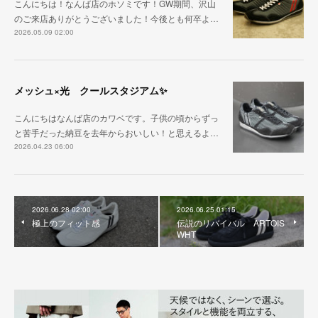
こんにちは！なんば店のホソミです！GW期間、沢山
のご来店ありがとうございました！今後とも何卒よ…
2026.05.09 02:00
メッシュ×光 クールスタジアム✨
こんにちはなんば店のカワベです。子供の頃からずっ
と苦手だった納豆を去年からおいしい！と思えるよ…
2026.04.23 06:00
2026.06.28 02:00
2026.06.25 01:15
極上のフィット感
伝説のリバイバル ARTOIS
WHT