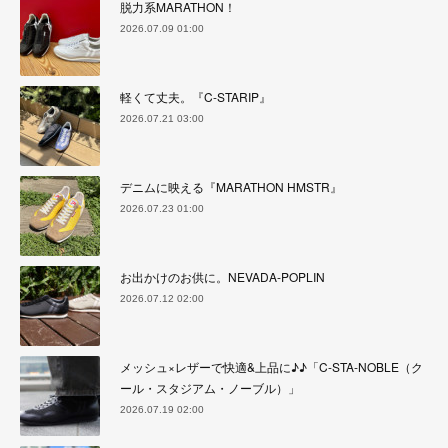
脱力系MARATHON！
2026.07.09 01:00
軽くて丈夫。『C-STARIP』
2026.07.21 03:00
デニムに映える『MARATHON HMSTR』
2026.07.23 01:00
お出かけのお供に。NEVADA-POPLIN
2026.07.12 02:00
メッシュ×レザーで快適&上品に♪♪「C-STA-NOBLE（ク
ール・スタジアム・ノーブル）」
2026.07.19 02:00