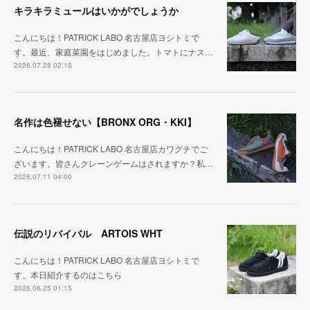
キラキラミュールはいかがでしょうか
こんにちは！PATRICK LABO 名古屋店ヨシトミで
す。最近、家庭菜園をはじめました。トマトにナス…
2026.07.28 02:15
名作は色褪せない【BRONX ORG・KKI】
こんにちは！PATRICK LABO 名古屋店カワグチでご
ざいます。皆さんクレーンゲームはされますか？私…
2026.07.11 04:00
伝説のリバイバル ARTOIS WHT
こんにちは！PATRICK LABO 名古屋店ヨシトミで
す。本日紹介するのはこちら
2026.06.25 01:15