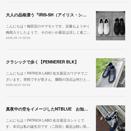
大人の品格漂う『IRIS-SH（アイリス・シープ）』
こんにちは！梅田店のヤマモトです。近畿もようやく
梅雨入りしたようで、そのせいか最近は涼しく過ご…
2026.06.14 02:00
クラシックで歩く【PENNERER BLK】
こんにちは！PATRICK LABO 名古屋店カワグチでご
ざいます。突然ですが皆さん、麺類の頂点は何だと…
2026.06.07 03:00
真夜中の空をイメージしたNTBLUE お知らせも一緒にどうぞ
こんにちは！PATRICK LABO 名古屋店ヨシトミで
す。本日は私の誕生日です（二回目）最近は軽い気…