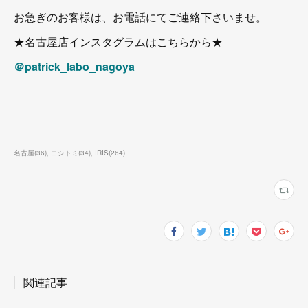
お急ぎのお客様は、お電話にてご連絡下さいませ。
★名古屋店インスタグラムはこちらから★
＠patrick_labo_nagoya
名古屋
(
36
)
ヨシトミ
(
34
)
IRIS
(
264
)
関連記事