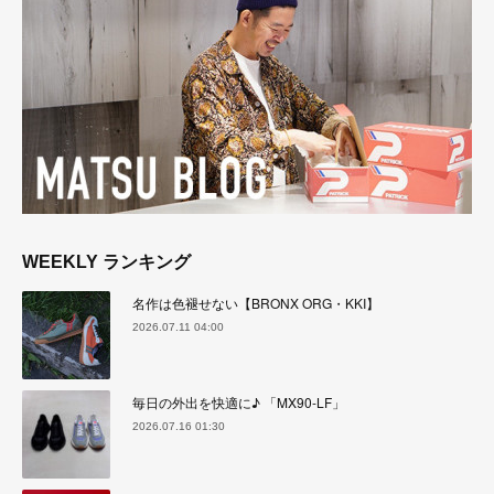
WEEKLY ランキング
名作は色褪せない【BRONX ORG・KKI】
2026.07.11 04:00
毎日の外出を快適に♪ 「MX90-LF」
2026.07.16 01:30