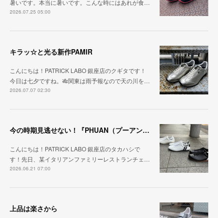
暑いです。本当に暑いです。こんな時にはあれが食…
2026.07.25 05:00
キラッ☆と光る新作PAMIR
こんにちは！PATRICK LABO 銀座店のクギタです！
今日は七夕ですね。🎋関東は雨予報なので天の川を…
2026.07.07 02:30
今の時期見逃せない！『PHUAN（プーアン）』
こんにちは！PATRICK LABO 銀座店のタカハシで
す！先日、某イタリアンファミリーレストランチェ…
2026.06.21 07:00
上品は楽さから