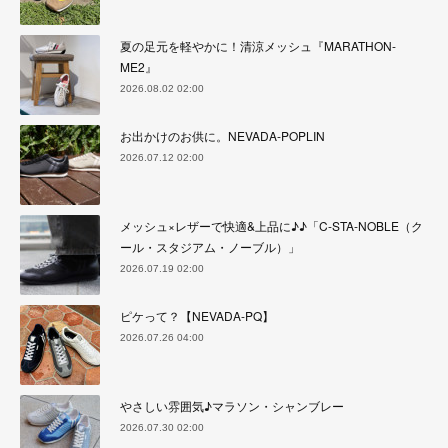
夏の足元を軽やかに！清涼メッシュ『MARATHON-
ME2』
2026.08.02 02:00
お出かけのお供に。NEVADA-POPLIN
2026.07.12 02:00
メッシュ×レザーで快適&上品に♪♪「C-STA-NOBLE（ク
ール・スタジアム・ノーブル）」
2026.07.19 02:00
ピケって？【NEVADA-PQ】
2026.07.26 04:00
やさしい雰囲気♪マラソン・シャンブレー
2026.07.30 02:00