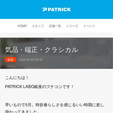
HOME
スタッフ
店舗一覧
シリーズ
イベント
気品・端正・クラシカル
銀座
2026.03.05 05:31
こんにちは！
PATRICK LABO銀座のフナコシです！
早いもので3月。時折春らしさを感じるいい時期に差し
掛かってきました。