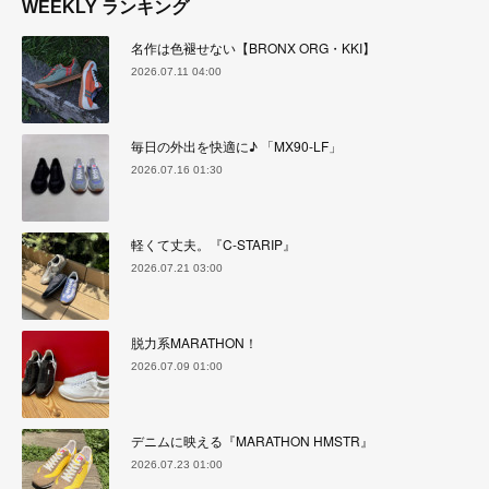
WEEKLY ランキング
名作は色褪せない【BRONX ORG・KKI】
2026.07.11 04:00
毎日の外出を快適に♪ 「MX90-LF」
2026.07.16 01:30
軽くて丈夫。『C-STARIP』
2026.07.21 03:00
脱力系MARATHON！
2026.07.09 01:00
デニムに映える『MARATHON HMSTR』
2026.07.23 01:00