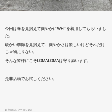
今回は春を見据えて爽やかにWHTを着用してもらいまし
た。
暖かい季節を見据えて、爽やかさは欲しいけどそれだけ
じゃ物足りない。
そんな皆様にこそLOMALOMAは寄り添います。
是非店頭でお試しください。
銀座
(
660
)
フナコシ
(
23
)