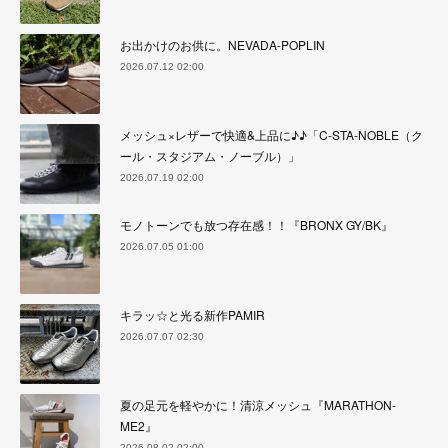
お出かけのお供に。NEVADA-POPLIN
2026.07.12 02:00
メッシュ×レザーで快適&上品に♪♪「C-STA-NOBLE（ク
ール・スタジアム・ノーブル）」
2026.07.19 02:00
モノトーンでも放つ存在感！！『BRONX GY/BK』
2026.07.05 01:00
キラッ☆と光る新作PAMIR
2026.07.07 02:30
夏の足元を軽やかに！清涼メッシュ『MARATHON-
ME2』
2026.08.02 02:00