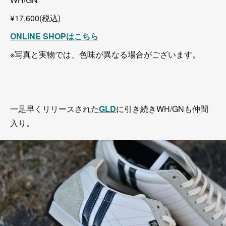
¥17,600(税込)
ONLINE
SHOPはこちら
※写真と実物では、色味が異なる場合がございます。
一足早くリリースされた
GLD
に引き続きWH/GNも仲間
入り。