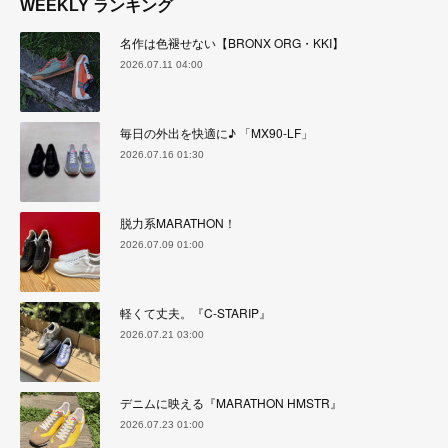
WEEKLY ランキング
名作は色褪せない【BRONX ORG・KKI】
2026.07.11 04:00
毎日の外出を快適に♪ 「MX90-LF」
2026.07.16 01:30
脱力系MARATHON！
2026.07.09 01:00
軽くて丈夫。『C-STARIP』
2026.07.21 03:00
デニムに映える『MARATHON HMSTR』
2026.07.23 01:00