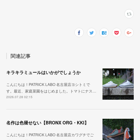
関連記事
キラキラミュールはいかがでしょうか
こんにちは！PATRICK LABO 名古屋店ヨシトミで
す。最近、家庭菜園をはじめました。トマトにナス…
2026.07.28 02:15
名作は色褪せない【BRONX ORG・KKI】
こんにちは！PATRICK LABO 名古屋店カワグチでご