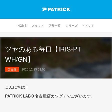
HOME
スタッフ
店舗一覧
シリーズ
イベント
ツヤのある毎日【IRIS-PT
WH/GN】
名古屋
2025.12.25 03:00
こんにちは！
PATRICK LABO 名古屋店カワグチでございます。