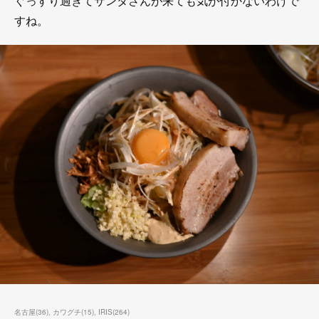
ぐっすり過ぎてサンタさんが来ても気が付かないわけで
すね。
名古屋
(
36
)
カワグチ
(
15
)
IRIS
(
264
)