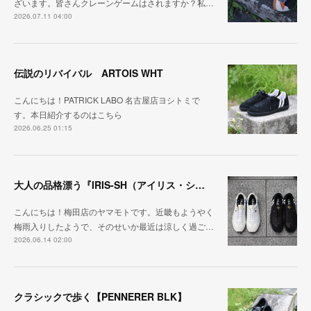
ざいます。皆さんクレーンゲームはされますか？私…
2026.07.11 04:00
伝説のリバイバル ARTOIS WHT
こんにちは！PATRICK LABO 名古屋店ヨシトミで
す。本日紹介するのはこちら
2026.06.25 01:15
大人の品格漂う『IRIS-SH（アイリス・シープ）』
こんにちは！梅田店のヤマモトです。近畿もようやく
梅雨入りしたようで、そのせいか最近は涼しく過ご…
2026.06.14 02:00
クラシックで歩く【PENNERER BLK】