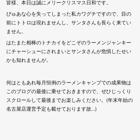
皆様、本日は誠にメリークリスマス日和です。
ぴゅあな心を失ってしまった私カワグチですので、目の
前にトトロは現れませんし、サンタさんも長らく来てい
ません。
はたまた相棒のトナカイをどこぞのラーメンジャンキー
にチャーシューにされまいとサンタさんが危惧したせい
かも知れませんが。
何はともあれ毎月恒例のラーメンキャンプでの成果物は
このブログの最後に乗せておきますので、ぜひじっくり
スクロールして最後までお楽しみください。(年末年始の
名古屋店運営予定も載せております故...)