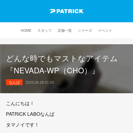
HOME
スタッフ
店舗一覧
シリーズ
イベント
どんな時でもマストなアイテム
『NEVADA-WP（CHO）』
なんば
2025.06.26 01:00
こんにちは！
PATRICK LABOなんば
タマノイです！