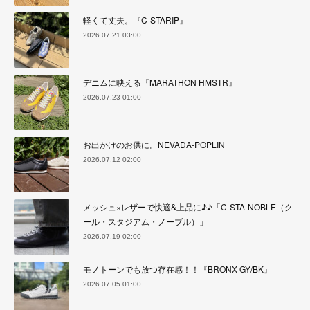
軽くて丈夫。『C-STARIP』
2026.07.21 03:00
デニムに映える『MARATHON HMSTR』
2026.07.23 01:00
お出かけのお供に。NEVADA-POPLIN
2026.07.12 02:00
メッシュ×レザーで快適&上品に♪♪「C-STA-NOBLE（ク
ール・スタジアム・ノーブル）」
2026.07.19 02:00
モノトーンでも放つ存在感！！『BRONX GY/BK』
2026.07.05 01:00