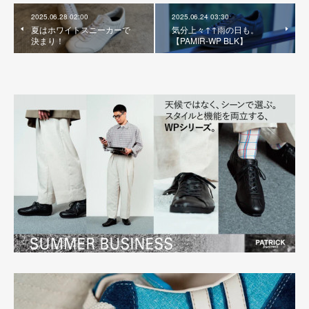
2025.06.28 02:00
2025.06.24 03:30
夏はホワイトスニーカーで
気分上々↑↑雨の日も。
決まり！
【PAMIR-WP BLK】