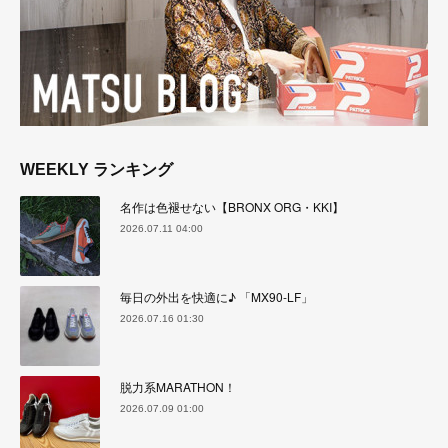
WEEKLY ランキング
名作は色褪せない【BRONX ORG・KKI】
2026.07.11 04:00
毎日の外出を快適に♪ 「MX90-LF」
2026.07.16 01:30
脱力系MARATHON！
2026.07.09 01:00