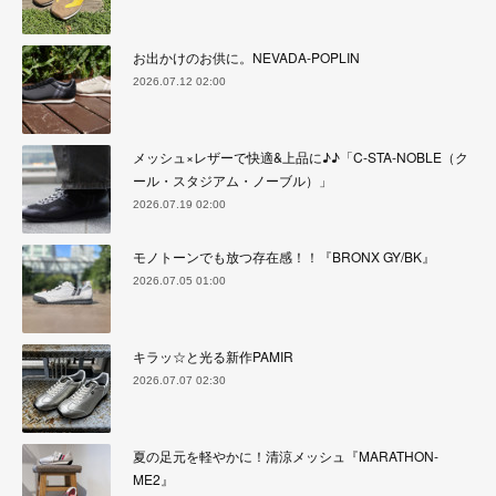
お出かけのお供に。NEVADA-POPLIN
2026.07.12 02:00
メッシュ×レザーで快適&上品に♪♪「C-STA-NOBLE（ク
ール・スタジアム・ノーブル）」
2026.07.19 02:00
モノトーンでも放つ存在感！！『BRONX GY/BK』
2026.07.05 01:00
キラッ☆と光る新作PAMIR
2026.07.07 02:30
夏の足元を軽やかに！清涼メッシュ『MARATHON-
ME2』