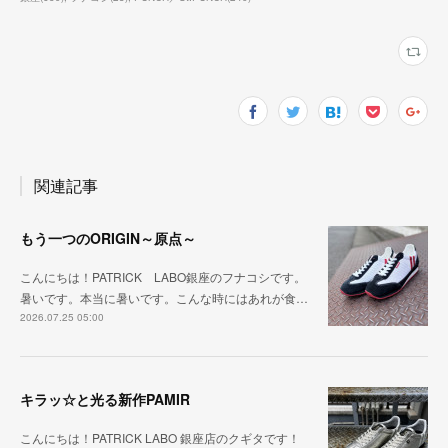
関連記事
もう一つのORIGIN～原点～
こんにちは！PATRICK LABO銀座のフナコシです。
暑いです。本当に暑いです。こんな時にはあれが食…
2026.07.25 05:00
キラッ☆と光る新作PAMIR
こんにちは！PATRICK LABO 銀座店のクギタです！