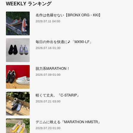
WEEKLY ランキング
名作は色褪せない【BRONX ORG・KKI】
2026.07.11 04:00
毎日の外出を快適に♪ 「MX90-LF」
2026.07.16 01:30
脱力系MARATHON！
2026.07.09 01:00
軽くて丈夫。『C-STARIP』
2026.07.21 03:00
デニムに映える『MARATHON HMSTR』
2026.07.23 01:00