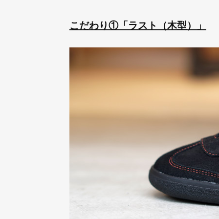
こだわり①「ラスト（木型）」