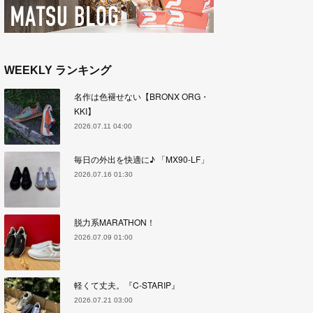
WEEKLY ランキング
名作は色褪せない【BRONX ORG・
KKI】
2026.07.11 04:00
毎日の外出を快適に♪ 「MX90-LF」
2026.07.16 01:30
脱力系MARATHON！
2026.07.09 01:00
軽くて丈夫。『C-STARIP』
2026.07.21 03:00