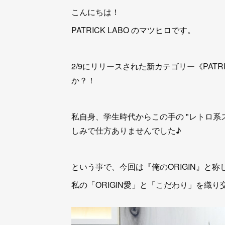
こんにちは！
PATRICK LABO のマツヒロです。
2/9にリリースされた新カテゴリー《PATR
か？！
私自身、学生時代からこの手の "レトロ系
しみで仕方ありませんでした♪
という事で、今回は『俺のORIGIN』と称
私の「ORIGIN愛」と「こだわり」を織