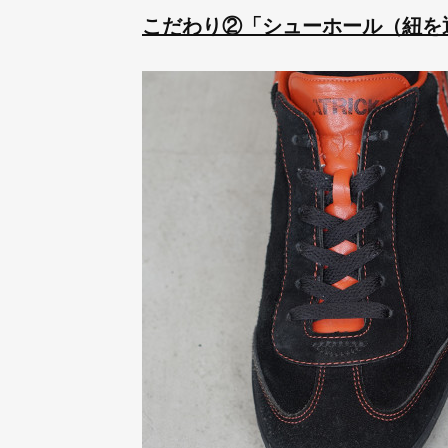
こだわり②「シューホール（紐を