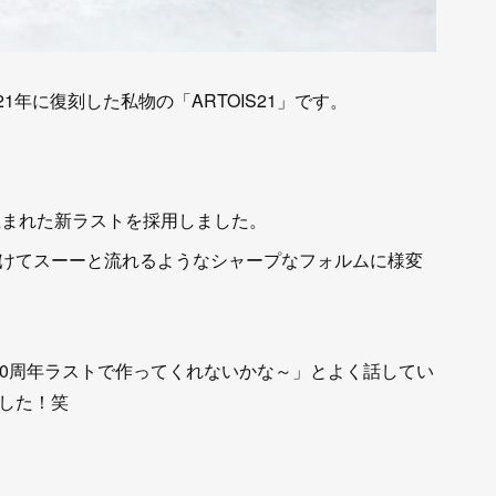
21年に復刻した私物の「ARTOIS21」です。
年に生まれた新ラストを採用しました。
けてスーーと流れるようなシャープなフォルムに様変
130周年ラストで作ってくれないかな～」とよく話してい
した！笑