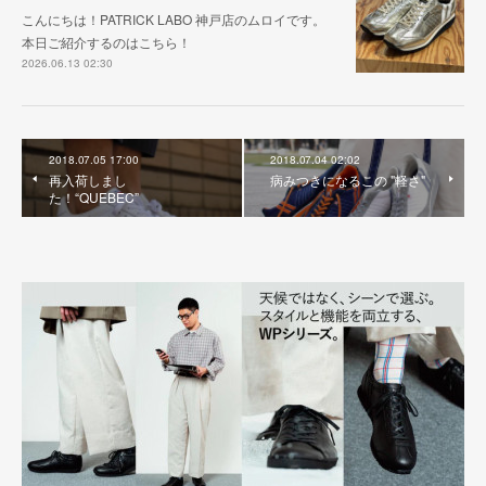
こんにちは！PATRICK LABO 神戸店のムロイです。
本日ご紹介するのはこちら！
2026.06.13 02:30
2018.07.05 17:00
2018.07.04 02:02
再入荷しまし
病みつきになるこの "軽さ"
た！“QUEBEC”