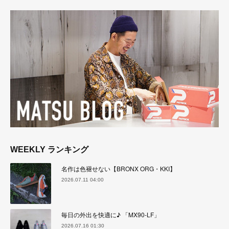
WEEKLY ランキング
名作は色褪せない【BRONX ORG・KKI】
2026.07.11 04:00
毎日の外出を快適に♪ 「MX90-LF」
2026.07.16 01:30