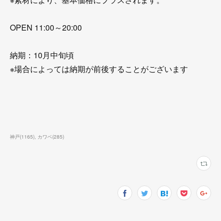
OPEN 11:00～20:00
納期：10月中旬頃
※場合によっては納期が前後することがございます
神戸
(
1165
)
カワベ
(
285
)