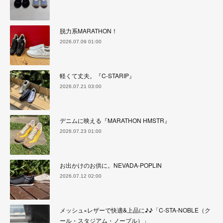
脱力系MARATHON！
2026.07.09 01:00
軽くて丈夫。『C-STARIP』
2026.07.21 03:00
デニムに映える『MARATHON HMSTR』
2026.07.23 01:00
お出かけのお供に。NEVADA-POPLIN
2026.07.12 02:00
メッシュ×レザーで快適&上品に♪♪「C-STA-NOBLE（ク
ール・スタジアム・ノーブル）」