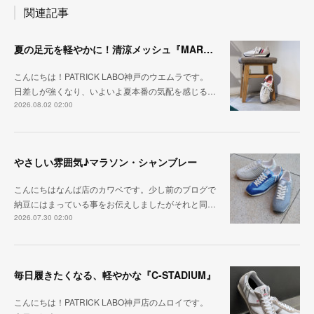
関連記事
夏の足元を軽やかに！清涼メッシュ『MARATHON-ME2』
こんにちは！PATRICK LABO神戸のウエムラです。
日差しが強くなり、いよいよ夏本番の気配を感じる…
2026.08.02 02:00
やさしい雰囲気♪マラソン・シャンブレー
こんにちはなんば店のカワベです。少し前のブログで
納豆にはまっている事をお伝えしましたがそれと同…
2026.07.30 02:00
毎日履きたくなる、軽やかな『C-STADIUM』
こんにちは！PATRICK LABO神戸店のムロイです。