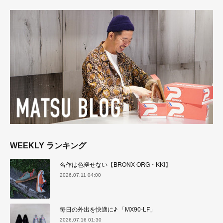
WEEKLY ランキング
名作は色褪せない【BRONX ORG・KKI】
2026.07.11 04:00
毎日の外出を快適に♪ 「MX90-LF」
2026.07.16 01:30