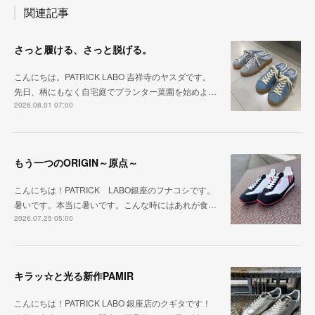
関連記事
さっと履ける、さっと脱げる。
こんにちは。PATRICK LABO 吉祥寺のヤスダです。
先日、柄にもなく自宅庭でプランター菜園を始めよ…
2026.08.01 07:00
もう一つのORIGIN～原点～
こんにちは！PATRICK LABO銀座のフナコシです。
暑いです。本当に暑いです。こんな時にはあれが食…
2026.07.25 05:00
キラッ☆と光る新作PAMIR
こんにちは！PATRICK LABO 銀座店のクギタです！