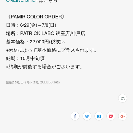
《PAMIR COLOR ORDER》
日時：6/29(金)～7/8(日)
場所：PATRICK LABO 銀座店,神戸店
基本価格：22,000円(税抜)～
※素材によって基本価格にプラスされます。
納期：10月中旬頃
※納期が前後する場合がございます。
銀座
(
659
)
カネモト
(
93
)
QUEBEC
(
162
)