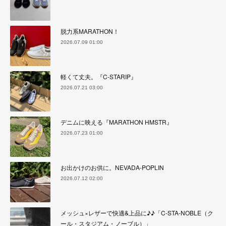
脱力系MARATHON！
2026.07.09 01:00
軽くて丈夫。『C-STARIP』
2026.07.21 03:00
デニムに映える『MARATHON HMSTR』
2026.07.23 01:00
お出かけのお供に。NEVADA-POPLIN
2026.07.12 02:00
メッシュ×レザーで快適&上品に♪♪「C-STA-NOBLE（ク
ール・スタジアム・ノーブル）」