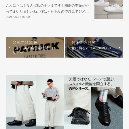
こんにちは！なんば店のホソミです！梅雨の季節がや
ってまいりましたね。僕はくせ毛なので湿気でジメ…
2026.06.08 02:00
2018.07.05 20:36
2018.07.04 19:57
7月6日神戸店営業時間 お
靴に柄を♪ CHINON-BD
知らせ