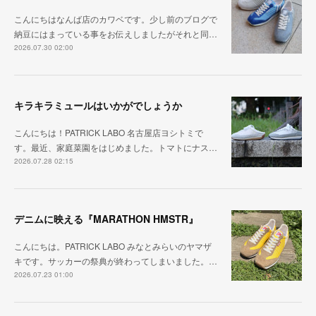
こんにちはなんば店のカワベです。少し前のブログで
納豆にはまっている事をお伝えしましたがそれと同…
2026.07.30 02:00
キラキラミュールはいかがでしょうか
こんにちは！PATRICK LABO 名古屋店ヨシトミで
す。最近、家庭菜園をはじめました。トマトにナス…
2026.07.28 02:15
デニムに映える『MARATHON HMSTR』
こんにちは。PATRICK LABO みなとみらいのヤマザ
キです。サッカーの祭典が終わってしまいました。…
2026.07.23 01:00