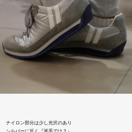
ナイロン部分は少し光沢のあり
シルバーに近く『派手では？』