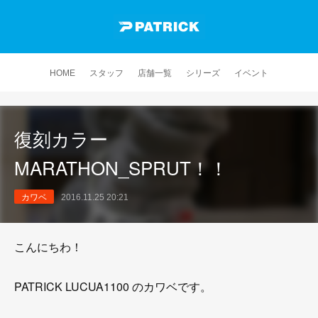
HOME
スタッフ
店舗一覧
シリーズ
イベント
復刻カラー
MARATHON_SPRUT！！
カワベ
2016.11.25 20:21
こんにちわ！
PATRICK LUCUA1100 のカワベです。