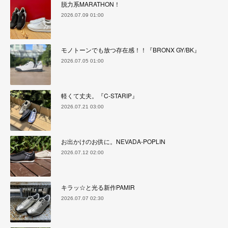
脱力系MARATHON！
2026.07.09 01:00
モノトーンでも放つ存在感！！『BRONX GY/BK』
2026.07.05 01:00
軽くて丈夫。『C-STARIP』
2026.07.21 03:00
お出かけのお供に。NEVADA-POPLIN
2026.07.12 02:00
キラッ☆と光る新作PAMIR
2026.07.07 02:30