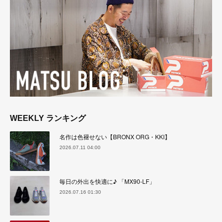
WEEKLY ランキング
名作は色褪せない【BRONX ORG・KKI】
2026.07.11 04:00
毎日の外出を快適に♪ 「MX90-LF」
2026.07.16 01:30