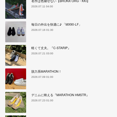
名作は色褪せない【BRONX ORG・KKI】
2026.07.11 04:00
毎日の外出を快適に♪ 「MX90-LF」
2026.07.16 01:30
軽くて丈夫。『C-STARIP』
2026.07.21 03:00
脱力系MARATHON！
2026.07.09 01:00
デニムに映える『MARATHON HMSTR』
2026.07.23 01:00