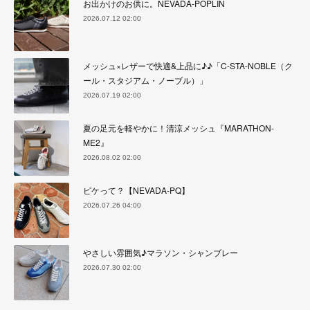
お出かけのお供に。NEVADA-POPLIN
2026.07.12 02:00
メッシュ×レザーで快適&上品に♪♪「C-STA-NOBLE（ク
ール・スタジアム・ノーブル）」
2026.07.19 02:00
夏の足元を軽やかに！清涼メッシュ『MARATHON-
ME2』
2026.08.02 02:00
ピケって？【NEVADA-PQ】
2026.07.26 04:00
やさしい雰囲気♪マラソン・シャンブレー
2026.07.30 02:00