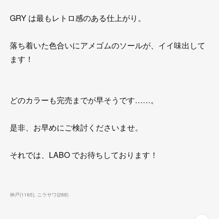
GRY は最もレトロ感のある仕上がり。
落ち着いた色合いにアメゴムのソールが、イイ味出して
ます！
どのカラーも完売までが早そうです……。
是非、お早めにご検討くださいませ。
それでは、LABO でお待ちしております！
神戸
(
1165
)
ニラサワ
(
288
)