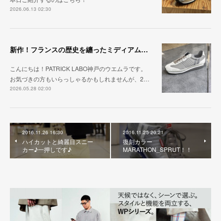
2026.06.13 02:30
新作！フランスの歴史を纏ったミディアムグレー「MARATHON_CASTLE」
こんにちは！PATRICK LABO神戸のウエムラです。
お気づきの方もいらっしゃるかもしれませんが、2…
2026.05.28 02:00
2016.11.26 16:30
2016.11.25 20:21
ハイカットと綺麗目スニー
復刻カラー
カー♪一押しです♪
MARATHON_SPRUT！！