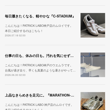
毎日履きたくなる、軽やかな『C-STADIUM』
こんにちは！PATRICK LABO神戸店のムロイです。
本日ご紹介するのはこちら！
2026.07.18 02:00
仕事の日も、休みの日も。汚れを気にせず毎日履ける『PUNCH-WP_WHT』
こんにちは！PATRICK LABO神戸のウエムラです。
台風が過ぎ去り、早くも真夏のような暑さがやって…
2026.06.30 02:00
上品なきらめきを足元に。『MARATHON-HAKU』
こんにちは！PATRICK LABO 神戸店のムロイです。
本日ご紹介するのはこちら！