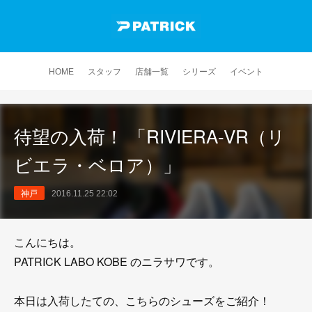
HOME
スタッフ
店舗一覧
シリーズ
イベント
待望の入荷！ 「RIVIERA-VR（リ
ビエラ・ベロア）」
神戸
2016.11.25 22:02
こんにちは。
PATRICK LABO KOBE のニラサワです。
本日は入荷したての、こちらのシューズをご紹介！