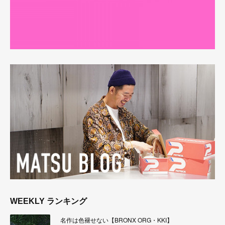
WEEKLY ランキング
名作は色褪せない【BRONX ORG・KKI】