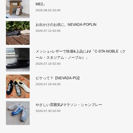
ME2』
2026.08.02 02:00
お出かけのお供に。NEVADA-POPLIN
2026.07.12 02:00
メッシュ×レザーで快適&上品に♪♪「C-STA-NOBLE（ク
ール・スタジアム・ノーブル）」
2026.07.19 02:00
ピケって？【NEVADA-PQ】
2026.07.26 04:00
やさしい雰囲気♪マラソン・シャンブレー
2026.07.30 02:00