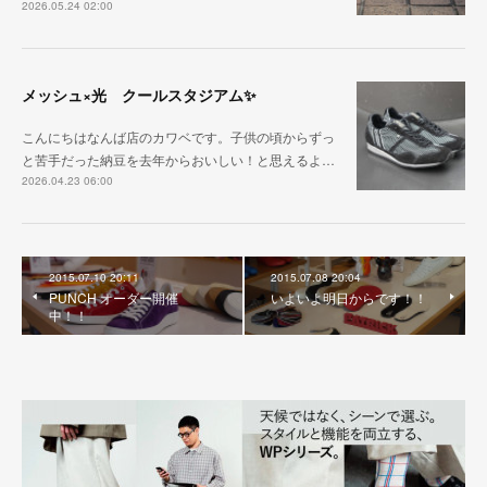
2026.05.24 02:00
メッシュ×光 クールスタジアム✨
こんにちはなんば店のカワベです。子供の頃からずっ
と苦手だった納豆を去年からおいしい！と思えるよ…
2026.04.23 06:00
2015.07.10 20:11
2015.07.08 20:04
PUNCH オーダー開催
いよいよ明日からです！！
中！！