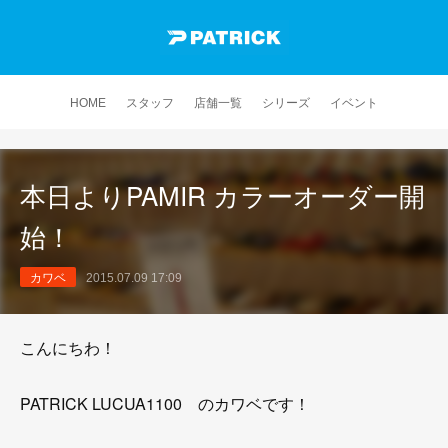
HOME
スタッフ
店舗一覧
シリーズ
イベント
本日よりPAMIR カラーオーダー開
始！
カワベ
2015.07.09 17:09
こんにちわ！
PATRICK LUCUA1100 のカワベです！