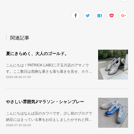
関連記事
夏にきらめく、大人のゴールド。
こんにちは！PATRICK LABO二子玉川店のアサノで
す。ここ数日は危険な暑さも落ち着きを見せ、カラ…
2026.08.06 01:00
やさしい雰囲気♪マラソン・シャンブレー
こんにちはなんば店のカワベです。少し前のブログで
納豆にはまっている事をお伝えしましたがそれと同…
2026.07.30 02:00