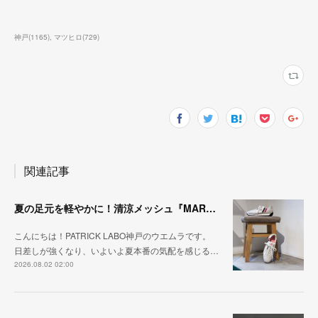
神戸
(
1165
)
マツヒロ
(
729
)
関連記事
夏の足元を軽やかに！清涼メッシュ『MARATHON-ME2』
こんにちは！PATRICK LABO神戸のウエムラです。
日差しが強くなり、いよいよ夏本番の気配を感じる…
2026.08.02 02:00