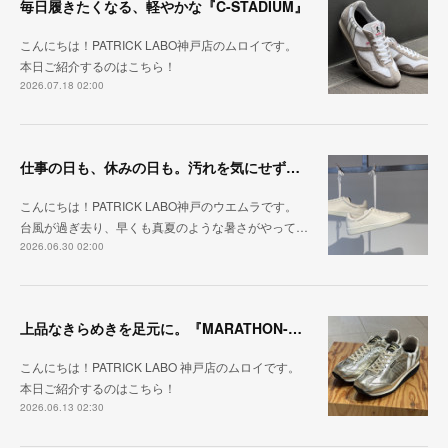
毎日履きたくなる、軽やかな『C-STADIUM』
こんにちは！PATRICK LABO神戸店のムロイです。
本日ご紹介するのはこちら！
2026.07.18 02:00
仕事の日も、休みの日も。汚れを気にせず毎日履ける『PUNCH-WP_WHT』
こんにちは！PATRICK LABO神戸のウエムラです。
台風が過ぎ去り、早くも真夏のような暑さがやって…
2026.06.30 02:00
上品なきらめきを足元に。『MARATHON-HAKU』
こんにちは！PATRICK LABO 神戸店のムロイです。
本日ご紹介するのはこちら！
2026.06.13 02:30