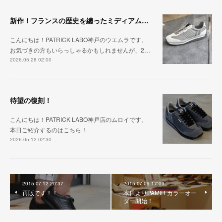
新作！フランスの歴史を纏ったミディアムグレー「MARATHON_CASTLE」
こんにちは！PATRICK LABO神戸のウエムラです。
お気づきの方もいらっしゃるかもしれませんが、2…
2026.05.28 02:00
待望の復刻！
こんにちは！PATRICK LABO神戸店のムロイです。
本日ご紹介するのはこちら！
2026.05.12 02:30
2015.07.12 20:37
2015.07.09 17:09
再販です！！
本日よりPAMIR カラーオー
ダー開始！