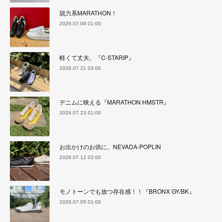
脱力系MARATHON！
2026.07.09 01:00
軽くて丈夫。『C-STARIP』
2026.07.21 03:00
デニムに映える『MARATHON HMSTR』
2026.07.23 01:00
お出かけのお供に。NEVADA-POPLIN
2026.07.12 02:00
モノトーンでも放つ存在感！！『BRONX GY/BK』
2026.07.05 01:00