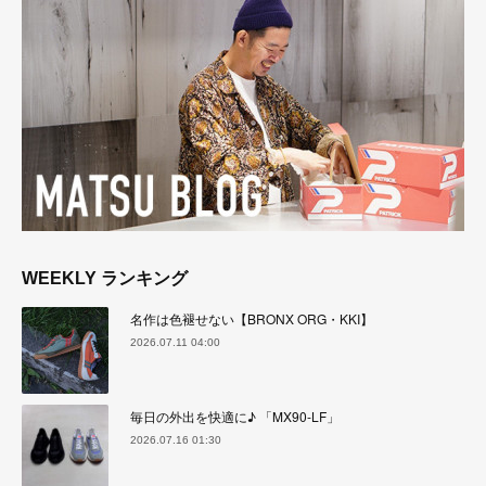
WEEKLY ランキング
名作は色褪せない【BRONX ORG・KKI】
2026.07.11 04:00
毎日の外出を快適に♪ 「MX90-LF」
2026.07.16 01:30