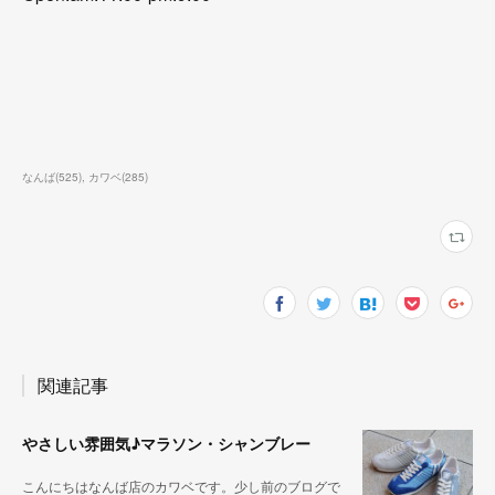
なんば
(
525
)
カワベ
(
285
)
関連記事
やさしい雰囲気♪マラソン・シャンブレー
こんにちはなんば店のカワベです。少し前のブログで