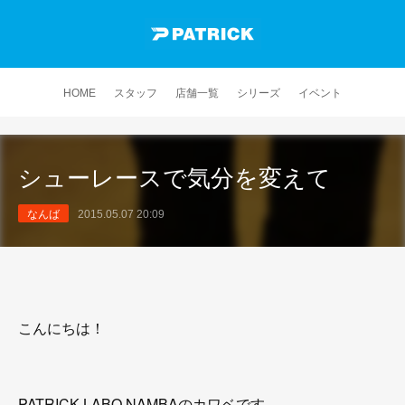
HOME
スタッフ
店舗一覧
シリーズ
イベント
シューレースで気分を変えて
なんば
2015.05.07 20:09
こんにちは！
PATRICK LABO NAMBAのカワベです。