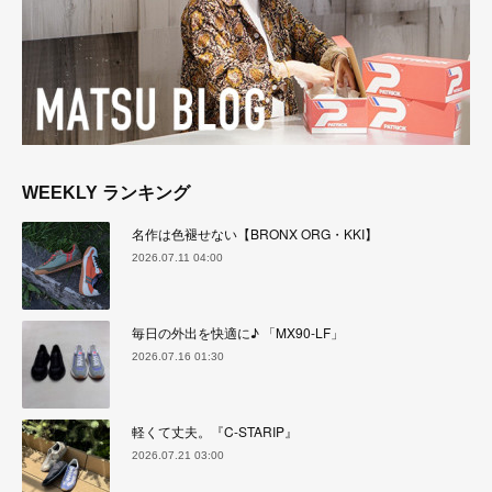
WEEKLY ランキング
名作は色褪せない【BRONX ORG・KKI】
2026.07.11 04:00
毎日の外出を快適に♪ 「MX90-LF」
2026.07.16 01:30
軽くて丈夫。『C-STARIP』
2026.07.21 03:00