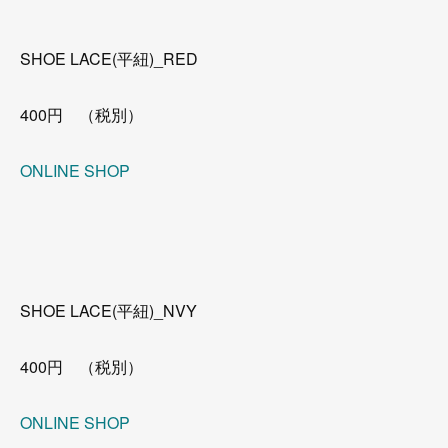
SHOE LACE(平紐)_RED
400円 （税別）
ONLINE SHOP
SHOE LACE(平紐)_NVY
400円 （税別）
ONLINE SHOP