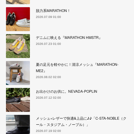
脱力系MARATHON！
2026.07.09 01:00
デニムに映える『MARATHON HMSTR』
2026.07.23 01:00
夏の足元を軽やかに！清涼メッシュ『MARATHON-
ME2』
2026.08.02 02:00
お出かけのお供に。NEVADA-POPLIN
2026.07.12 02:00
メッシュ×レザーで快適&上品に♪♪「C-STA-NOBLE（ク
ール・スタジアム・ノーブル）」
2026.07.19 02:00