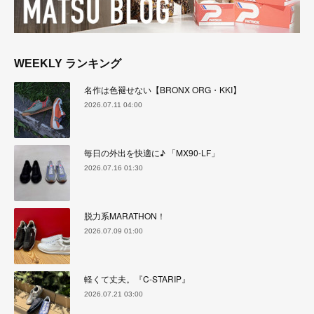
WEEKLY ランキング
名作は色褪せない【BRONX ORG・KKI】
2026.07.11 04:00
毎日の外出を快適に♪ 「MX90-LF」
2026.07.16 01:30
脱力系MARATHON！
2026.07.09 01:00
軽くて丈夫。『C-STARIP』
2026.07.21 03:00