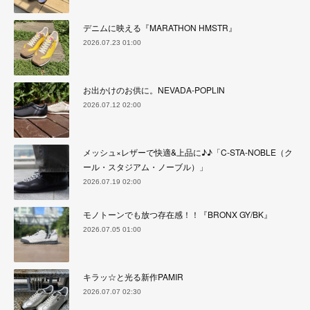
デニムに映える『MARATHON HMSTR』
2026.07.23 01:00
お出かけのお供に。NEVADA-POPLIN
2026.07.12 02:00
メッシュ×レザーで快適&上品に♪♪「C-STA-NOBLE（ク
ール・スタジアム・ノーブル）」
2026.07.19 02:00
モノトーンでも放つ存在感！！『BRONX GY/BK』
2026.07.05 01:00
キラッ☆と光る新作PAMIR
2026.07.07 02:30