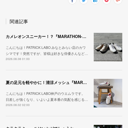
関連記事
カメレオンスニーカー！？『MARATHON-NTRAL』『STADIUM-NTRAL』
こんにちは！PATRICK LABO みなとみらい店のカワ
シマです！突然ですが、皆様は好きな俳優さんなど…
2026.08.08 01:00
夏の足元を軽やかに！清涼メッシュ『MARATHON-ME2』
こんにちは！PATRICK LABO神戸のウエムラです。
日差しが強くなり、いよいよ夏本番の気配を感じる…
2026.08.02 02:00