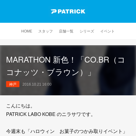
HOME
スタッフ
店舗一覧
シリーズ
イベント
MARATHON 新色！「CO.BR（コ
コナッツ・ブラウン）」
神戸
2016.10.21 16:00
こんにちは。
PATRICK LABO KOBE のニラサワです。
今週末も「ハロウィン お菓子のつかみ取りイベント」