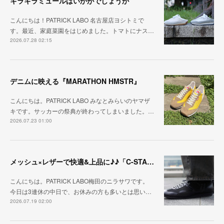
キラキラミュールはいかがでしょうか
こんにちは！PATRICK LABO 名古屋店ヨシトミで
す。最近、家庭菜園をはじめました。トマトにナス…
2026.07.28 02:15
デニムに映える『MARATHON HMSTR』
こんにちは。PATRICK LABO みなとみらいのヤマザ
キです。サッカーの祭典が終わってしまいました。…
2026.07.23 01:00
メッシュ×レザーで快適&上品に♪♪「C-STA-NOBLE（クール・スタジアム・ノーブル）」
こんにちは。PATRICK LABO梅田のニラサワです。
今日は3連休の中日で、お休みの方も多いとは思い…
2026.07.19 02:00