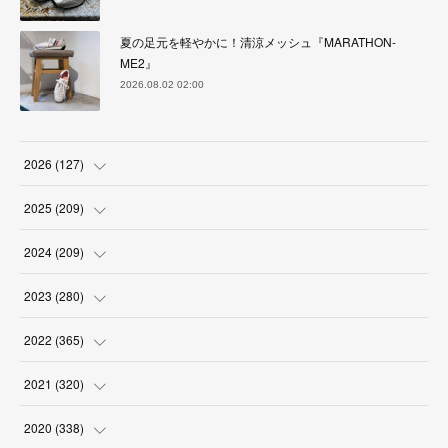
夏の足元を軽やかに！清涼メッシュ『MARATHON-
ME2』
2026.08.02 02:00
2026
(
127
)
(
5
)
2025
(
209
)
(
17
)
(
18
)
2024
(
209
)
(
17
)
(
17
)
(
19
)
2023
(
280
)
(
19
)
(
18
)
(
18
)
(
19
)
2022
(
365
)
(
17
)
(
17
)
(
17
)
(
17
)
(
31
)
2021
(
320
)
(
18
)
(
18
)
(
16
)
(
18
)
(
30
)
(
24
)
2020
(
338
)