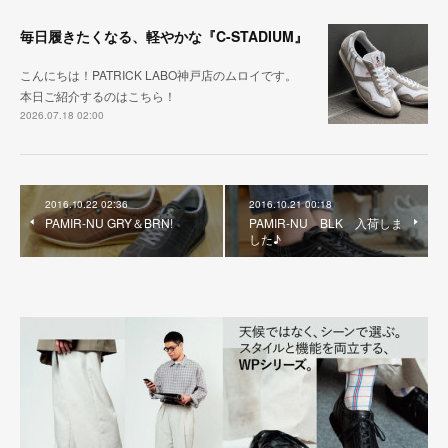
毎日履きたくなる、軽やかな『C-STADIUM』
こんにちは！PATRICK LABO神戸店のムロイです。
本日ご紹介するのはこちら！
2026.07.18 02:00
2016.10.22 02:36
2016.10.21 00:18
PAMIR-NU GRY＆BRN!
PAMIR-NU BLK 入荷しま
した♪