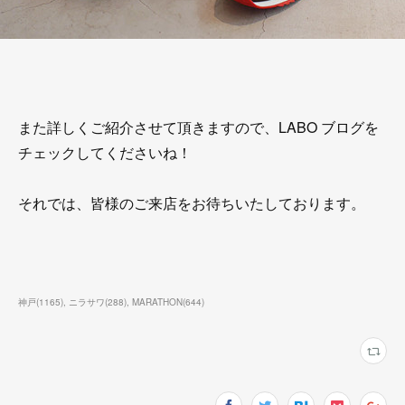
また詳しくご紹介させて頂きますので、LABO ブログを
チェックしてくださいね！
それでは、皆様のご来店をお待ちいたしております。
神戸
(
1165
)
ニラサワ
(
288
)
MARATHON
(
644
)