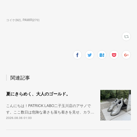
コイケ
(
92
)
PAMIR
(
270
)
関連記事
夏にきらめく、大人のゴールド。
こんにちは！PATRICK LABO二子玉川店のアサノで
す。ここ数日は危険な暑さも落ち着きを見せ、カラ…
2026.08.06 01:00