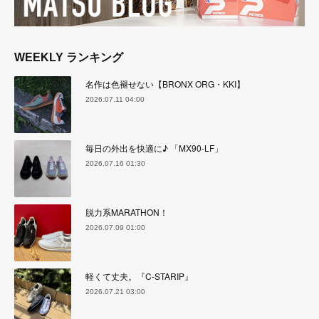
WEEKLY ランキング
名作は色褪せない【BRONX ORG・KKI】
2026.07.11 04:00
毎日の外出を快適に♪ 「MX90-LF」
2026.07.16 01:30
脱力系MARATHON！
2026.07.09 01:00
軽くて丈夫。『C-STARIP』
2026.07.21 03:00