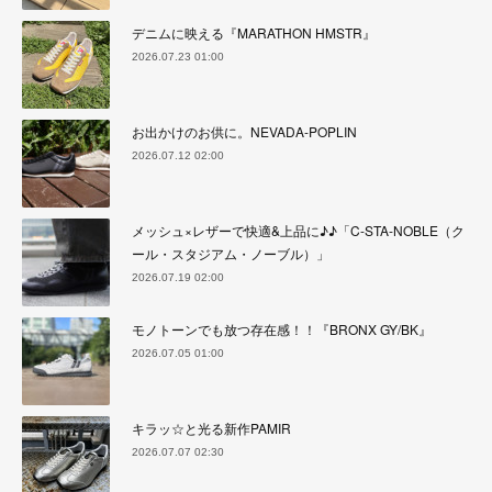
デニムに映える『MARATHON HMSTR』
2026.07.23 01:00
お出かけのお供に。NEVADA-POPLIN
2026.07.12 02:00
メッシュ×レザーで快適&上品に♪♪「C-STA-NOBLE（ク
ール・スタジアム・ノーブル）」
2026.07.19 02:00
モノトーンでも放つ存在感！！『BRONX GY/BK』
2026.07.05 01:00
キラッ☆と光る新作PAMIR
2026.07.07 02:30