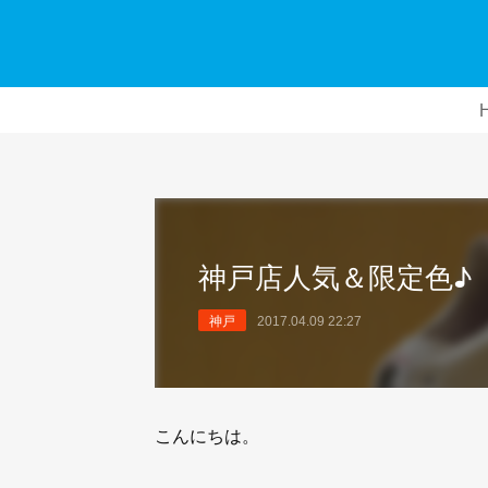
神戸店人気＆限定色♪
神戸
2017.04.09 22:27
こんにちは。