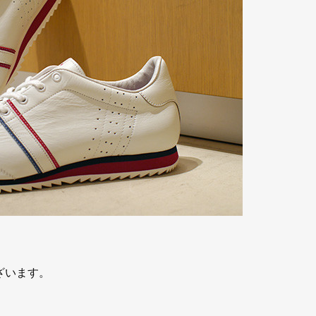
ざいます。