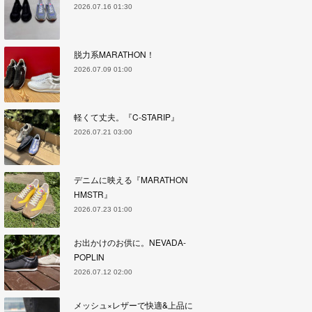
2026.07.16 01:30
脱力系MARATHON！
2026.07.09 01:00
軽くて丈夫。『C-STARIP』
2026.07.21 03:00
デニムに映える『MARATHON
HMSTR』
2026.07.23 01:00
お出かけのお供に。NEVADA-
POPLIN
2026.07.12 02:00
メッシュ×レザーで快適&上品に