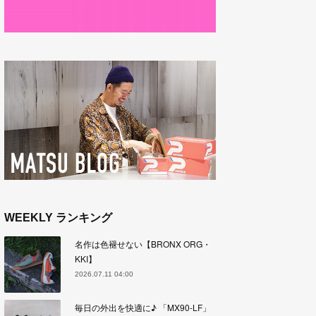
WEEKLY ランキング
名作は色褪せない【BRONX ORG・
KKI】
2026.07.11 04:00
毎日の外出を快適に♪ 「MX90-LF」