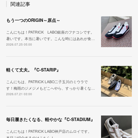
関連記事
もう一つのORIGIN～原点～
こんにちは！PATRICK LABO銀座のフナコシです。
暑いです。本当に暑いです。こんな時にはあれが食…
2026.07.25 05:00
軽くて丈夫。『C-STARIP』
こんにちは、PATRICK LABO二子玉川のミウラで
す！梅雨のジメジメもどこへやら、すっかり暑くな…
2026.07.21 03:00
毎日履きたくなる、軽やかな『C-STADIUM』
こんにちは！PATRICK LABO神戸店のムロイです。
本日ご紹介するのはこちら！