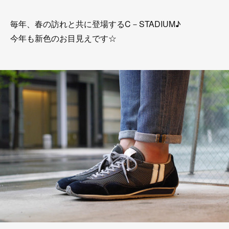
毎年、春の訪れと共に登場するC－STADIUM♪
今年も新色のお目見えです☆