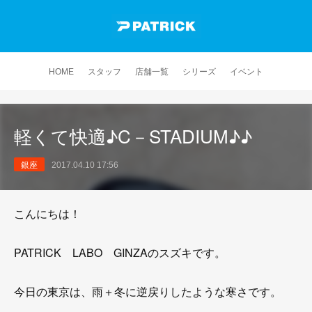
HOME
スタッフ
店舗一覧
シリーズ
イベント
軽くて快適♪C－STADIUM♪♪
銀座
2017.04.10 17:56
こんにちは！
PATRICK LABO GINZAのスズキです。
今日の東京は、雨＋冬に逆戻りしたような寒さです。