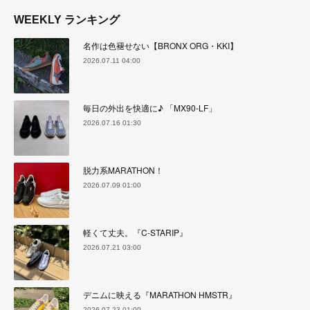
WEEKLY ランキング
名作は色褪せない【BRONX ORG・KKI】
2026.07.11 04:00
毎日の外出を快適に♪ 「MX90-LF」
2026.07.16 01:30
脱力系MARATHON！
2026.07.09 01:00
軽くて丈夫。『C-STARIP』
2026.07.21 03:00
デニムに映える『MARATHON HMSTR』
2026.07.23 01:00