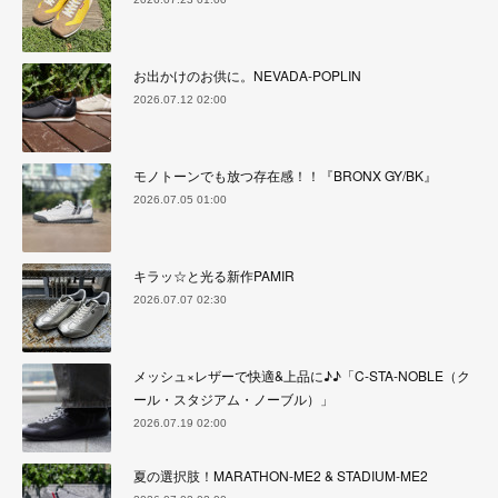
お出かけのお供に。NEVADA-POPLIN
2026.07.12 02:00
モノトーンでも放つ存在感！！『BRONX GY/BK』
2026.07.05 01:00
キラッ☆と光る新作PAMIR
2026.07.07 02:30
メッシュ×レザーで快適&上品に♪♪「C-STA-NOBLE（ク
ール・スタジアム・ノーブル）」
2026.07.19 02:00
夏の選択肢！MARATHON-ME2 & STADIUM-ME2