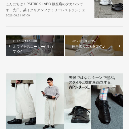
こんにちは！PATRICK LABO 銀座店のタカハシで
す！先日、某イタリアンファミリーレストランチェ…
2026.06.21 07:00
2017.04.11 15:00
2017.04.09 22:27
ホワイトスニーカーがおす
神戸店人気＆限定色♪
すめ♪