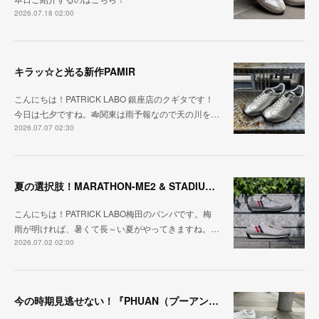
2026.07.18 02:00
キラッ☆と光る新作PAMIR
こんにちは！PATRICK LABO 銀座店のクギタです！
今日は七夕ですね。🎋関東は雨予報なので天の川を…
2026.07.07 02:30
夏の選択肢！MARATHON-ME2 & STADIUM-ME2
こんにちは！PATRICK LABO梅田のバンバです。梅
雨が明ければ、暑くて長～い夏がやってきますね。…
2026.07.02 02:00
今の時期見逃せない！『PHUAN（プーアン）』