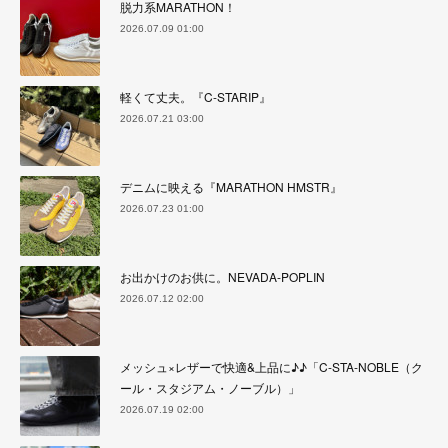
脱力系MARATHON！
2026.07.09 01:00
軽くて丈夫。『C-STARIP』
2026.07.21 03:00
デニムに映える『MARATHON HMSTR』
2026.07.23 01:00
お出かけのお供に。NEVADA-POPLIN
2026.07.12 02:00
メッシュ×レザーで快適&上品に♪♪「C-STA-NOBLE（ク
ール・スタジアム・ノーブル）」
2026.07.19 02:00