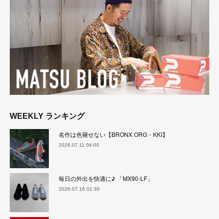
WEEKLY ランキング
名作は色褪せない【BRONX ORG・KKI】
2026.07.11 04:00
毎日の外出を快適に♪ 「MX90-LF」
2026.07.16 01:30