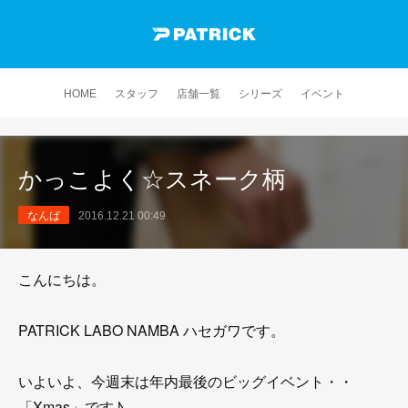
HOME
スタッフ
店舗一覧
シリーズ
イベント
かっこよく☆スネーク柄
なんば
2016.12.21 00:49
こんにちは。
PATRICK LABO NAMBA ハセガワです。
いよいよ、今週末は年内最後のビッグイベント・・
「Xmas」です♪