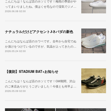
こんにちは！なんば店のホソミです！梅雨の季節がや
ってまいりましたね。僕はくせ毛なので湿気でジメ…
2026.06.08 02:00
ナチュラルだけどアクセント♪ネバダの新色
こんにちはなんば店のカワベです。去年から自宅でぬ
か漬けをつけているのですが、気温が上ってきたの…
2026.05.24 02:00
【復刻】STADIUM BAT+お知らせ
こんにちは！なんば店のホソミです！GW期間、沢山
のご来店ありがとうございました！今後とも何卒よ…
2026.05.09 02:00