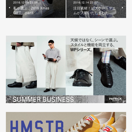
2016.12.16 23:56
2016.12.14 23:07
私が選ぶ「2016 Xmas
注目素材！ビスケー・デニ
GIFT」 part1
ムが入荷いたしました