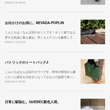
2026.07.30 02:00
お出かけのお供に。NEVADA-POPLIN
こんにちは！なんば店のホソミです！ホソミ家では上
昇する気温に耐え兼ね、早くもエアコンを解禁して…
2026.07.12 02:00
パトリックのトートバック♪
こんにちはなんば店のカワベです。昨年の秋頃から嫌
いだった納豆を大好きになってかなりの頻度で食べ…
2026.06.27 05:30
日常に馴染む。QUEBEC新色入荷。