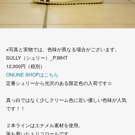
※写真と実物では、色味が異なる場合がございます。
SULLY（シュリー）_P.WHT
12,000円（税別）
ONLINE SHOPはこちら
定番シュリーから光沢のある限定色の入荷です☆
真っ白ではなく少しクリーム色に近い優しい色味が人気
です！！
２本ラインはエナメル素材を使用。
落ち着いたトリコロールです。