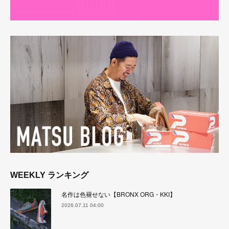
WEEKLY ランキング
名作は色褪せない【BRONX ORG・KKI】
2026.07.11 04:00