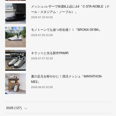
メッシュ×レザーで快適&上品に♪♪「C-STA-NOBLE（ク
ール・スタジアム・ノーブル）」
2026.07.19 02:00
モノトーンでも放つ存在感！！『BRONX GY/BK』
2026.07.05 01:00
キラッ☆と光る新作PAMIR
2026.07.07 02:30
夏の足元を軽やかに！清涼メッシュ『MARATHON-
ME2』
2026.08.02 02:00
2026
(
127
)