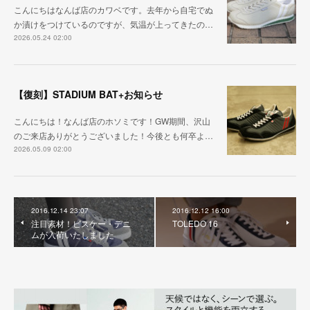
こんにちはなんば店のカワベです。去年から自宅でぬ
か漬けをつけているのですが、気温が上ってきたの…
2026.05.24 02:00
【復刻】STADIUM BAT+お知らせ
こんにちは！なんば店のホソミです！GW期間、沢山
のご来店ありがとうございました！今後とも何卒よ…
2026.05.09 02:00
2016.12.14 23:07
2016.12.12 16:00
注目素材！ビスケー・デニ
TOLEDO 16
ムが入荷いたしました