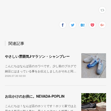
関連記事
やさしい雰囲気♪マラソン・シャンブレー
こんにちはなんば店のカワベです。少し前のブログで
納豆にはまっている事をお伝えしましたがそれと同…
2026.07.30 02:00
お出かけのお供に。NEVADA-POPLIN
こんにちは！なんば店のホソミです！ホソミ家では上
昇する気温に耐え兼ね、早くもエアコンを解禁して…