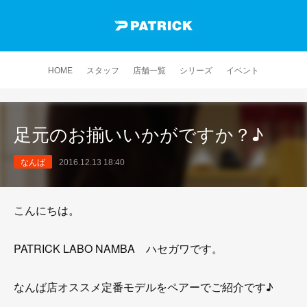
HOME
スタッフ
店舗一覧
シリーズ
イベント
足元のお揃いいかがですか？♪
なんば
2016.12.13 18:40
こんにちは。
PATRICK LABO NAMBA ハセガワです。
なんば店オススメ定番モデルをペアーでご紹介です♪