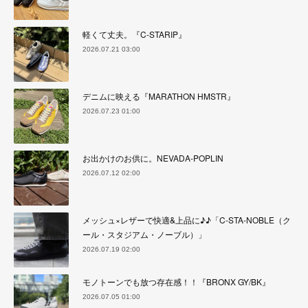
軽くて丈夫。『C-STARIP』
2026.07.21 03:00
デニムに映える『MARATHON HMSTR』
2026.07.23 01:00
お出かけのお供に。NEVADA-POPLIN
2026.07.12 02:00
メッシュ×レザーで快適&上品に♪♪「C-STA-NOBLE（ク
ール・スタジアム・ノーブル）」
2026.07.19 02:00
モノトーンでも放つ存在感！！『BRONX GY/BK』
2026.07.05 01:00