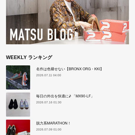
WEEKLY ランキング
名作は色褪せない【BRONX ORG・KKI】
2026.07.11 04:00
毎日の外出を快適に♪ 「MX90-LF」
2026.07.16 01:30
脱力系MARATHON！
2026.07.09 01:00