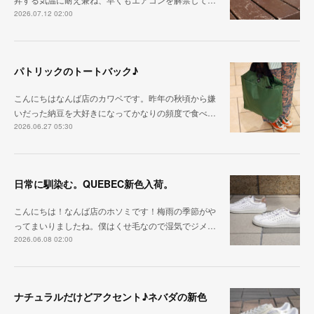
2026.07.12 02:00
パトリックのトートバック♪
こんにちはなんば店のカワベです。昨年の秋頃から嫌
いだった納豆を大好きになってかなりの頻度で食べ…
2026.06.27 05:30
日常に馴染む。QUEBEC新色入荷。
こんにちは！なんば店のホソミです！梅雨の季節がや
ってまいりましたね。僕はくせ毛なので湿気でジメ…
2026.06.08 02:00
ナチュラルだけどアクセント♪ネバダの新色