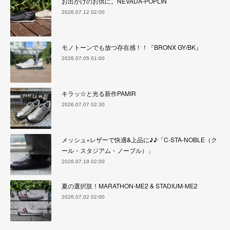
お出かけのお供に。NEVADA-POPLIN
2026.07.12 02:00
モノトーンでも放つ存在感！！『BRONX GY/BK』
2026.07.05 01:00
キラッ☆と光る新作PAMIR
2026.07.07 02:30
メッシュ×レザーで快適&上品に♪♪「C-STA-NOBLE（ク
ール・スタジアム・ノーブル）」
2026.07.19 02:00
夏の選択肢！MARATHON-ME2 & STADIUM-ME2
2026.07.02 02:00