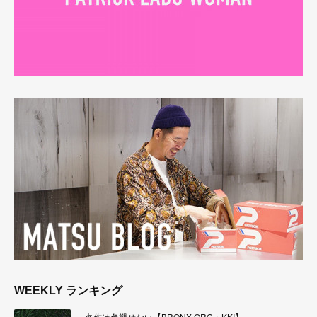
WEEKLY ランキング
名作は色褪せない【BRONX ORG・KKI】