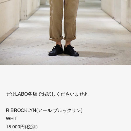
ぜひLABO各店でお試しくださいませ♪
R.BROOKLYN(アール ブルックリン)
WHT
15,000円(税別）