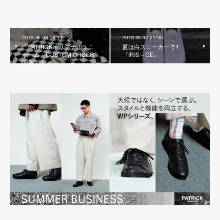
2018.06.09 16:41
2018.06.07 21:00
「PATRICKオリジナルユニ
夏は白スニーカーで!!!
ホーム」CUSTOM ORDER
『IRIS－CE』
開催！！