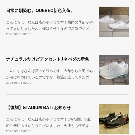
日常に馴染む。QUEBEC新色入荷。
こんにちは！なんば店のホソミです！梅雨の季節がや
ってまいりましたね。僕はくせ毛なので湿気でジメ…
2026.06.08 02:00
ナチュラルだけどアクセント♪ネバダの新色
こんにちはなんば店のカワベです。去年から自宅でぬ
か漬けをつけているのですが、気温が上ってきたの…
2026.05.24 02:00
【復刻】STADIUM BAT+お知らせ
こんにちは！なんば店のホソミです！GW期間、沢山
のご来店ありがとうございました！今後とも何卒よ…
2026.05.09 02:00