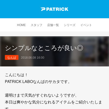
HOME
スタッフ
店舗一覧
シリーズ
イベント
シンプルなところが良い◎
なんば
2018.06.08 16:00
こんにちは！
PATRICK LABOなんばのサカタです。
週明けまで天気がすぐれないようですが、
本日は爽やかな気分になれるアイテムをご紹介いたしま
す。