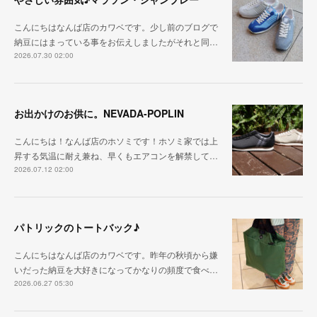
こんにちはなんば店のカワベです。少し前のブログで
納豆にはまっている事をお伝えしましたがそれと同…
2026.07.30 02:00
お出かけのお供に。NEVADA-POPLIN
こんにちは！なんば店のホソミです！ホソミ家では上
昇する気温に耐え兼ね、早くもエアコンを解禁して…
2026.07.12 02:00
パトリックのトートバック♪
こんにちはなんば店のカワベです。昨年の秋頃から嫌
いだった納豆を大好きになってかなりの頻度で食べ…
2026.06.27 05:30