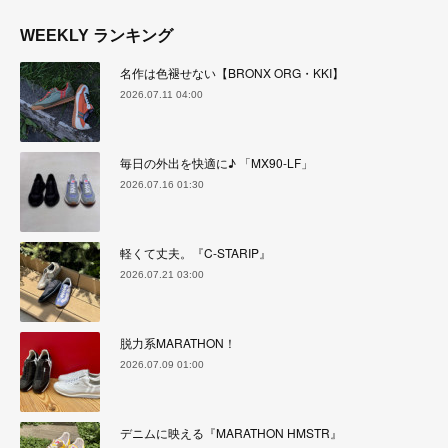
WEEKLY ランキング
名作は色褪せない【BRONX ORG・KKI】
2026.07.11 04:00
毎日の外出を快適に♪ 「MX90-LF」
2026.07.16 01:30
軽くて丈夫。『C-STARIP』
2026.07.21 03:00
脱力系MARATHON！
2026.07.09 01:00
デニムに映える『MARATHON HMSTR』