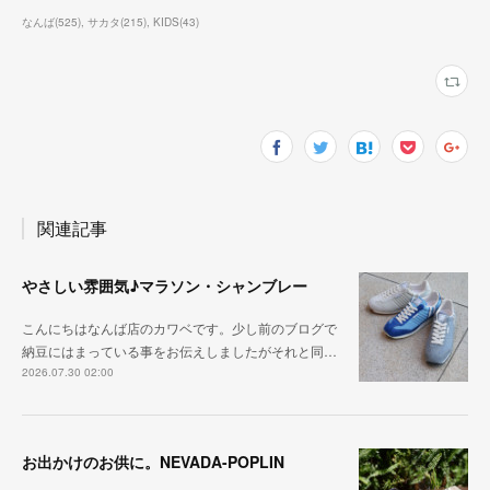
なんば
(
525
)
サカタ
(
215
)
KIDS
(
43
)
関連記事
やさしい雰囲気♪マラソン・シャンブレー
こんにちはなんば店のカワベです。少し前のブログで
納豆にはまっている事をお伝えしましたがそれと同…
2026.07.30 02:00
お出かけのお供に。NEVADA-POPLIN