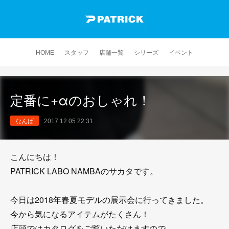
HOME
スタッフ
店舗一覧
シリーズ
イベント
定番に+αのおしゃれ！
なんば
2017.12.05 22:31
こんにちは！
PATRICK LABO NAMBAのサカタです。
今日は2018年春夏モデルの展示会に行ってきました。
今から気になるアイテムがたくさん！
店頭ではカタログをご覧いただけますので、