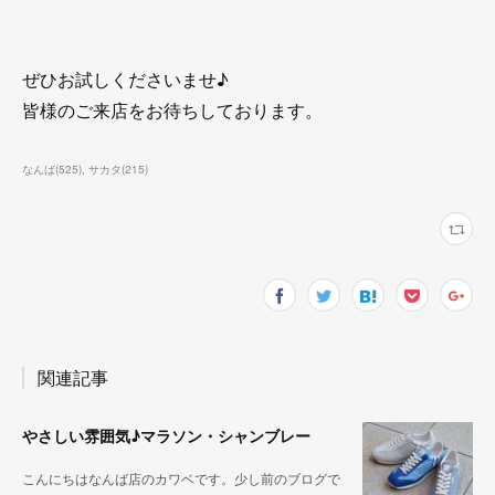
ぜひお試しくださいませ♪
皆様のご来店をお待ちしております。
なんば
(
525
)
サカタ
(
215
)
関連記事
やさしい雰囲気♪マラソン・シャンブレー
こんにちはなんば店のカワベです。少し前のブログで