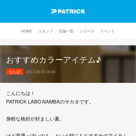
HOME
スタッフ
店舗一覧
シリーズ
イベント
おすすめカラーアイテム♪
なんば
2017.06.15 16:00
こんにちは！
PATRICK LABO NAMBAのサカタです。
身軽な格好が好ましい夏。
けど普通っぽいのも…という時にもおすすめのアイテム