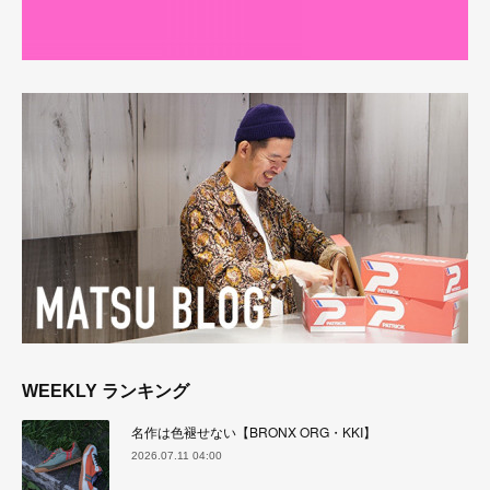
WEEKLY ランキング
名作は色褪せない【BRONX ORG・KKI】
2026.07.11 04:00