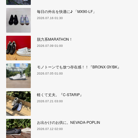
毎日の外出を快適に♪ 「MX90-LF」
2026.07.16 01:30
脱力系MARATHON！
2026.07.09 01:00
モノトーンでも放つ存在感！！『BRONX GY/BK』
2026.07.05 01:00
軽くて丈夫。『C-STARIP』
2026.07.21 03:00
お出かけのお供に。NEVADA-POPLIN
2026.07.12 02:00