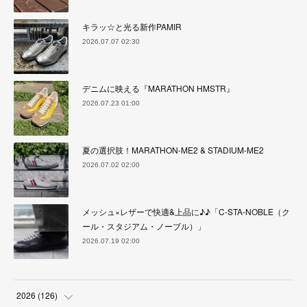
キラッ☆と光る新作PAMIR
2026.07.07 02:30
デニムに映える『MARATHON HMSTR』
2026.07.23 01:00
夏の選択肢！MARATHON-ME2 & STADIUM-ME2
2026.07.02 02:00
メッシュ×レザーで快適&上品に♪♪「C-STA-NOBLE（ク
ール・スタジアム・ノーブル）」
2026.07.19 02:00
2026
(
126
)