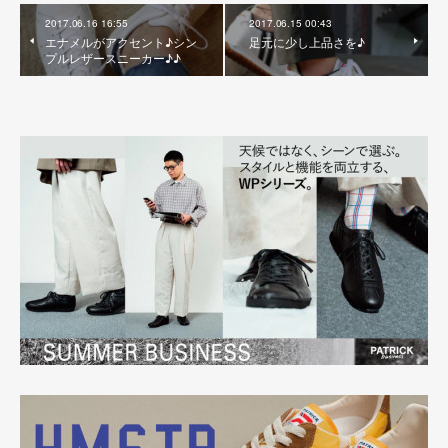
2017.06.16 16:55
2017.06.15 00:43
エナメルがアクセント♪シン
足元に少し上品さを♪
プルレザースニーカー♪♪