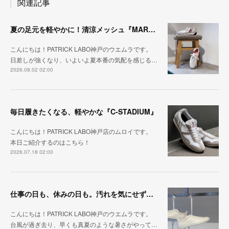
関連記事
夏の足元を軽やかに！清涼メッシュ『MARATHON-ME2』
こんにちは！PATRICK LABO神戸のウエムラです。
日差しが強くなり、いよいよ夏本番の気配を感じる…
2026.08.02 02:00
毎日履きたくなる、軽やかな『C-STADIUM』
こんにちは！PATRICK LABO神戸店のムロイです。
本日ご紹介するのはこちら！
2026.07.18 02:00
仕事の日も、休みの日も。汚れを気にせず毎日履ける『PUNCH-WP_WHT』
こんにちは！PATRICK LABO神戸のウエムラです。
台風が過ぎ去り、早くも真夏のような暑さがやって…