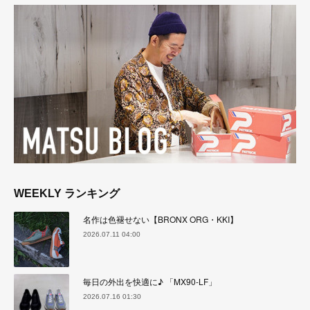
WEEKLY ランキング
名作は色褪せない【BRONX ORG・KKI】
2026.07.11 04:00
毎日の外出を快適に♪ 「MX90-LF」
2026.07.16 01:30