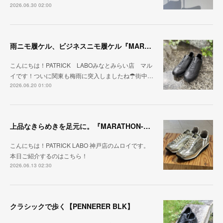
2026.06.30 02:00
雨ニモ履ケル、ビジネスニモ履ケル『MARARAIN BLK』
こんにちは！PATRICK LABOみなとみらい店 マル
イです！ついに関東も梅雨に突入しましたね☂街中…
2026.06.20 01:00
上品なきらめきを足元に。『MARATHON-HAKU』
こんにちは！PATRICK LABO 神戸店のムロイです。
本日ご紹介するのはこちら！
2026.06.13 02:30
クラシックで歩く【PENNERER BLK】