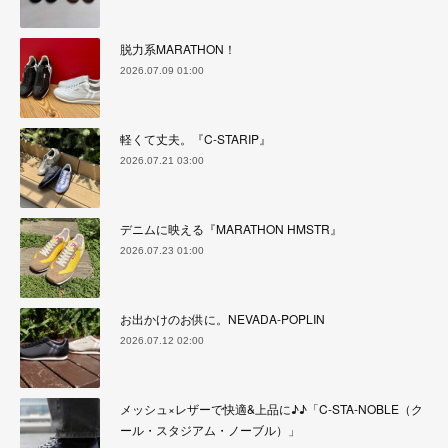
脱力系MARATHON！
2026.07.09 01:00
軽くて丈夫。『C-STARIP』
2026.07.21 03:00
デニムに映える『MARATHON HMSTR』
2026.07.23 01:00
お出かけのお供に。NEVADA-POPLIN
2026.07.12 02:00
メッシュ×レザーで快適&上品に♪♪「C-STA-NOBLE（ク
ール・スタジアム・ノーブル）」