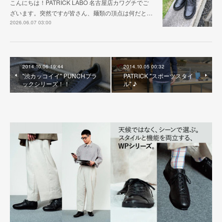
こんにちは！PATRICK LABO 名古屋店カワグチでご
ざいます。突然ですが皆さん、麺類の頂点は何だと…
2026.06.07 03:00
2014.10.06 19:44
2014.10.05 00:32
"渋カッコイイ" PUNCHブラ
PATRICK "スポーツスタイ
ックシリーズ！！
ル" ♪