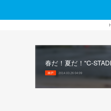
春だ！夏だ！"C-STAD
神戸
2014.03.26 04:09