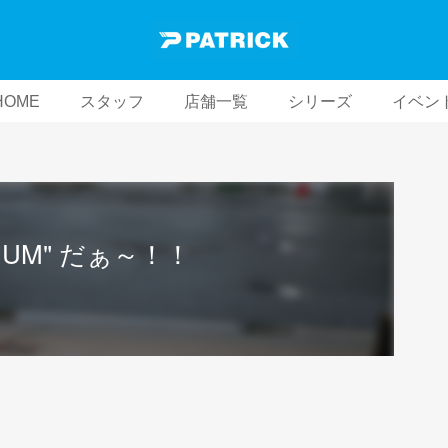
HOME
スタッフ
店舗一覧
シリーズ
イベン
IUM" だぁ～！！