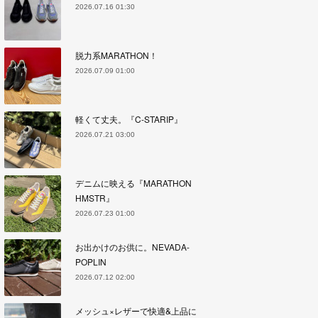
2026.07.16 01:30
脱力系MARATHON！
2026.07.09 01:00
軽くて丈夫。『C-STARIP』
2026.07.21 03:00
デニムに映える『MARATHON
HMSTR』
2026.07.23 01:00
お出かけのお供に。NEVADA-
POPLIN
2026.07.12 02:00
メッシュ×レザーで快適&上品に