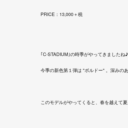
PRICE：13,000＋税
｢C-STADIUM｣の時季がやってきましたね♪
今季の新色第１弾は "ボルドー" 。深み
このモデルがやってくると、春を越えて夏