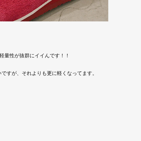
軽量性が抜群にイイんです！！
軽いですが、それよりも更に軽くなってます。