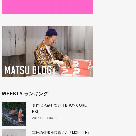
WEEKLY ランキング
名作は色褪せない【BRONX ORG・
KKI】
2026.07.11 04:00
毎日の外出を快適に♪ 「MX90-LF」