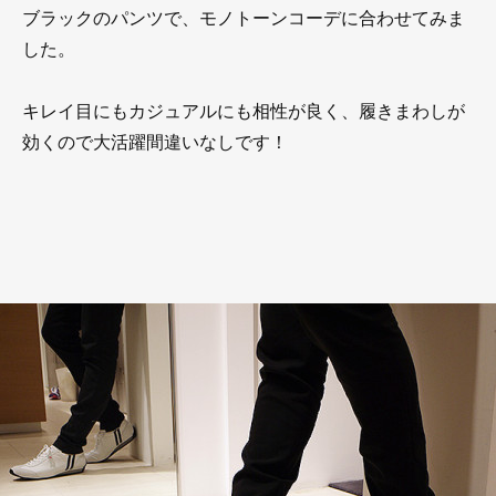
ブラックのパンツで、モノトーンコーデに合わせてみま
した。
キレイ目にもカジュアルにも相性が良く、履きまわしが
効くので大活躍間違いなしです！