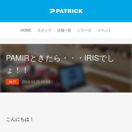
HOME
スタッフ
店舗一覧
シリーズ
イベント
PAMIRときたら・・・IRISでし
ょ！！
神戸
2014.03.25 00:53
こんにちは！