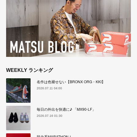
WEEKLY ランキング
名作は色褪せない【BRONX ORG・KKI】
2026.07.11 04:00
毎日の外出を快適に♪ 「MX90-LF」
2026.07.16 01:30
脱力系MARATHON！