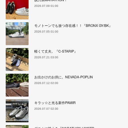
2026.07.09 01:00
モノトーンでも放つ存在感！！『BRONX GY/BK』
2026.07.05 01:00
軽くて丈夫。『C-STARIP』
2026.07.21 03:00
お出かけのお供に。NEVADA-POPLIN
2026.07.12 02:00
キラッ☆と光る新作PAMIR
2026.07.07 02:30