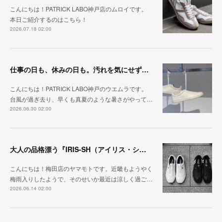
こんにちは！PATRICK LABO神戸店のムロイです。
本日ご紹介するのはこちら！
2026.07.18 02:00
仕事の日も、休みの日も。汚れを気にせず毎日履ける『PUNCH-WP_WHT』
こんにちは！PATRICK LABO神戸のウエムラです。
台風が過ぎ去り、早くも真夏のような暑さがやって…
2026.06.30 02:00
大人の品格漂う『IRIS-SH（アイリス・シープ）』
こんにちは！梅田店のヤマモトです。近畿もようやく
梅雨入りしたようで、そのせいか最近は涼しく過ご…
2026.06.14 02:00