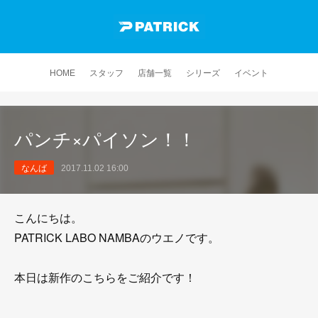
HOME
スタッフ
店舗一覧
シリーズ
イベント
パンチ×パイソン！！
なんば
2017.11.02 16:00
こんにちは。
PATRICK LABO NAMBAのウエノです。
本日は新作のこちらをご紹介です！