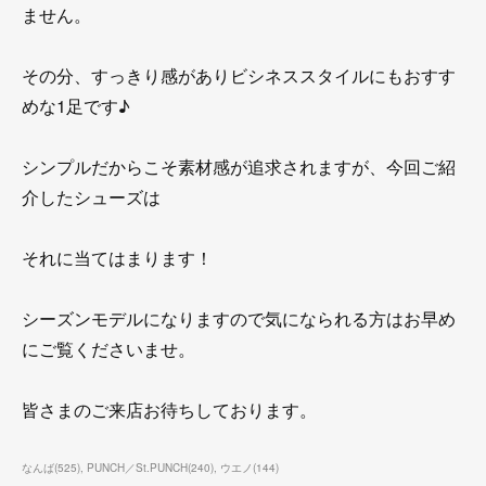
ません。
その分、すっきり感がありビシネススタイルにもおすす
めな1足です♪
シンプルだからこそ素材感が追求されますが、今回ご紹
介したシューズは
それに当てはまります！
シーズンモデルになりますので気になられる方はお早め
にご覧くださいませ。
皆さまのご来店お待ちしております。
なんば
(
525
)
PUNCH／St.PUNCH
(
240
)
ウエノ
(
144
)