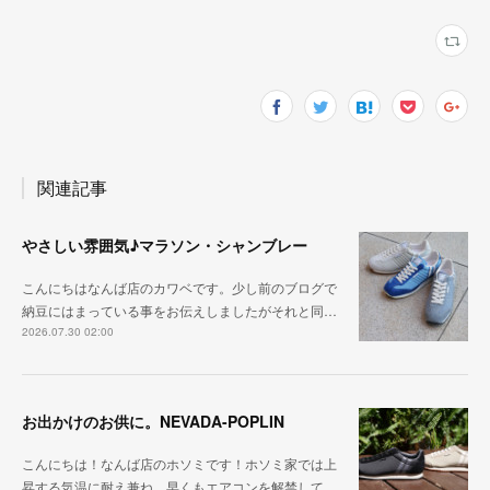
関連記事
やさしい雰囲気♪マラソン・シャンブレー
こんにちはなんば店のカワベです。少し前のブログで
納豆にはまっている事をお伝えしましたがそれと同…
2026.07.30 02:00
お出かけのお供に。NEVADA-POPLIN
こんにちは！なんば店のホソミです！ホソミ家では上
昇する気温に耐え兼ね、早くもエアコンを解禁して…