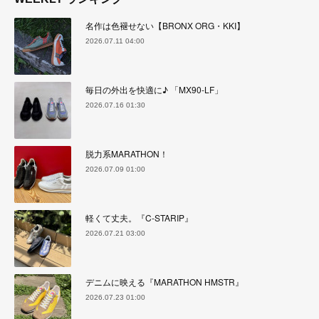
名作は色褪せない【BRONX ORG・KKI】
2026.07.11 04:00
毎日の外出を快適に♪ 「MX90-LF」
2026.07.16 01:30
脱力系MARATHON！
2026.07.09 01:00
軽くて丈夫。『C-STARIP』
2026.07.21 03:00
デニムに映える『MARATHON HMSTR』
2026.07.23 01:00