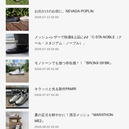
お出かけのお供に。NEVADA-POPLIN
2026.07.12 02:00
メッシュ×レザーで快適&上品に♪♪「C-STA-NOBLE（ク
ール・スタジアム・ノーブル）」
2026.07.19 02:00
モノトーンでも放つ存在感！！『BRONX GY/BK』
2026.07.05 01:00
キラッ☆と光る新作PAMIR
2026.07.07 02:30
夏の足元を軽やかに！清涼メッシュ『MARATHON-
ME2』
2026.08.02 02:00