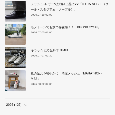
メッシュ×レザーで快適&上品に♪♪「C-STA-NOBLE（ク
ール・スタジアム・ノーブル）」
2026.07.19 02:00
モノトーンでも放つ存在感！！『BRONX GY/BK』
2026.07.05 01:00
キラッ☆と光る新作PAMIR
2026.07.07 02:30
夏の足元を軽やかに！清涼メッシュ『MARATHON-
ME2』
2026.08.02 02:00
2026
(
127
)