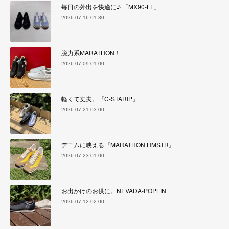
毎日の外出を快適に♪ 「MX90-LF」
2026.07.16 01:30
脱力系MARATHON！
2026.07.09 01:00
軽くて丈夫。『C-STARIP』
2026.07.21 03:00
デニムに映える『MARATHON HMSTR』
2026.07.23 01:00
お出かけのお供に。NEVADA-POPLIN
2026.07.12 02:00