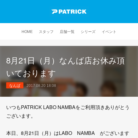
HOME
スタッフ
店舗一覧
シリーズ
イベント
8月21日（月）なんば店お休み頂
いております
なんば
2017.08.20 18:08
いつもPATRICK LABO NAMBAをご利用頂きありがとう
ございます。
本日、8月21日（月）はLABO NAMBA がございます