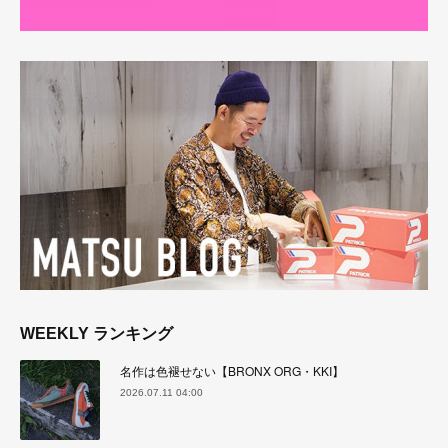
WEEKLY ランキング
名作は色褪せない【BRONX ORG・KKI】
2026.07.11 04:00