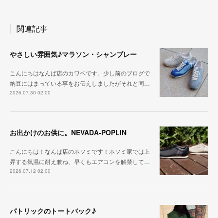
関連記事
やさしい雰囲気♪マラソン・シャンブレー
こんにちはなんば店のカワベです。少し前のブログで
納豆にはまっている事をお伝えしましたがそれと同…
2026.07.30 02:00
お出かけのお供に。NEVADA-POPLIN
こんにちは！なんば店のホソミです！ホソミ家では上
昇する気温に耐え兼ね、早くもエアコンを解禁して…
2026.07.12 02:00
パトリックのトートバック♪