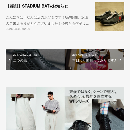
【復刻】STADIUM BAT+お知らせ
こんにちは！なんば店のホソミです！GW期間、沢山
のご来店ありがとうございました！今後とも何卒よ…
2026.05.09 02:00
2017.08.20 21:42
2017.08.18 17:24
二つの黒
本日より開催しております♪